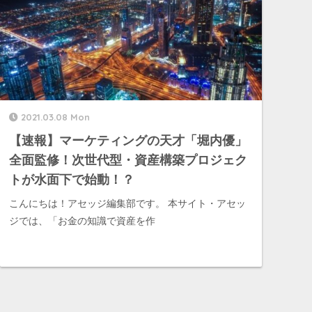
2021.03.08 Mon
【速報】マーケティングの天才「堀内優」
全面監修！次世代型・資産構築プロジェク
トが水面下で始動！？
こんにちは！アセッジ編集部です。 本サイト・アセッ
ジでは、「お金の知識で資産を作