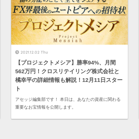
2021.12.02 Thu
【プロジェクトメシア】勝率94%、月間
562万円！クロスリテイリング株式会社と
橘幸平の詳細情報も解説！12月11日スター
ト
アセッジ編集部です！ 本日は、あなたの資産に関わる
重要なお宝情報を公開します。