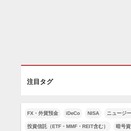
注目タグ
FX・外貨預金
iDeCo
NISA
ニュージ
投資信託（ETF・MMF・REIT含む）
暗号資