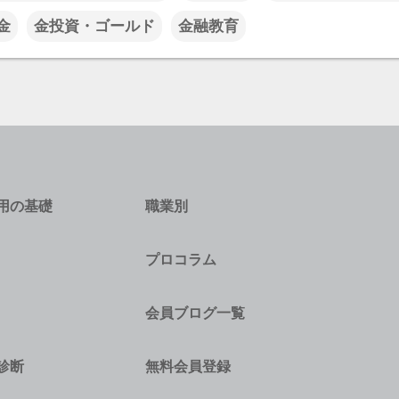
金
金投資・ゴールド
金融教育
用の基礎
職業別
プロコラム
会員ブログ一覧
診断
無料会員登録