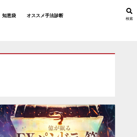
知恵袋
オススメ手法診断
検索