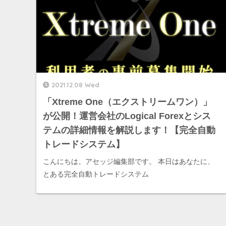
2021.12.08 Wed
「Xtreme One（エクストリームワン）」
が公開！運営会社のLogical Forexとシス
テムの詳細情報を解説します！【完全自動
トレードシステム】
こんにちは。アセッジ編集部です。 本日はあなたに、
とある完全自動トレードシステム