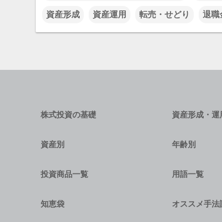
資産形成
資産運用
転売・せどり
退職
株式投資の基礎
資産形成・運
資産別
年齢別
投資商品一覧
用語一覧
知恵袋
オススメ手法