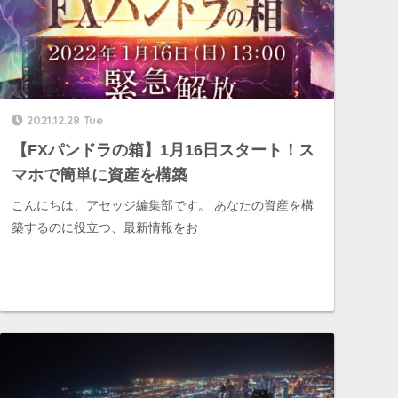
2021.12.28 Tue
【FXパンドラの箱】1月16日スタート！ス
マホで簡単に資産を構築
こんにちは、アセッジ編集部です。 あなたの資産を構
築するのに役立つ、最新情報をお