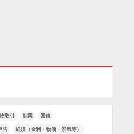
物取引
副業
国債
申告
経済（金利・物価・景気等）