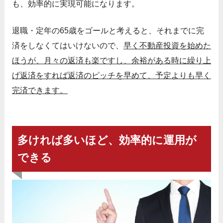
も、効率的に実現可能になります。
退職・定年の65歳をゴールと考えると、それまでに完
済をしなくてはいけないので、
早く不動産投資を始めた
ほうが、月々の返済も楽ですし、余裕がある時に繰り上
げ返済をすれば返済のピッチを早めて、予定よりも早く
完済できます。
多ければ多いほど、効率的に運用が
できる