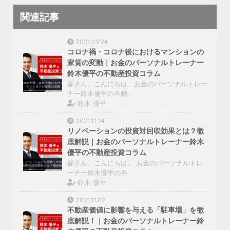
関連記事
2021.09.24
コロナ禍・コロナ後におけるマンションの
家賃の変動｜お金のパーソナルトレーナー
鈴木優平の不動産投資コラム
皆さん、こんにちは、お金のパーソナルトレー
ナー鈴木優平の不動…
鈴木 優平
2021.11.24
リノベーションの投資対回収効果とは？徹
底解説｜お金のパーソナルトレーナー鈴木
優平の不動産投資コラム
皆さん、こんにちは。 お金のパーソナルトレ
ーナー鈴木優平の不…
鈴木 優平
2021.11.02
不動産価値に影響を与える「駐車場」を徹
底解説！｜お金のパーソナルトレーナー鈴