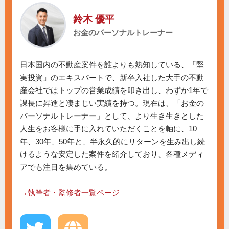
鈴木 優平
お金のパーソナルトレーナー
日本国内の不動産案件を誰よりも熟知している、「堅
実投資」のエキスパートで、新卒入社した大手の不動
産会社ではトップの営業成績を叩き出し、わずか1年で
課長に昇進と凄まじい実績を持つ。現在は、「お金の
パーソナルトレーナー」として、より生き生きとした
人生をお客様に手に入れていただくことを軸に、10
年、30年、50年と、半永久的にリターンを生み出し続
けるような安定した案件を紹介しており、各種メディ
アでも注目を集めている。

→執筆者・監修者一覧ページ