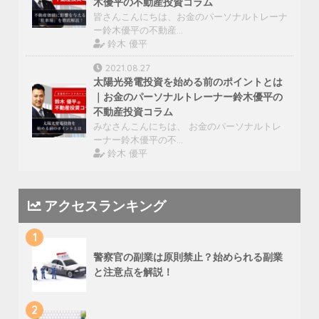
木優平の不動産投資コラム
皆さんこんにちは、お金のパーソナルトレーナ
ー鈴木優平の不動産…
鈴木 優平
2021.08.27
太陽光発電投資を始める前のポイントとは
｜お金のパーソナルトレーナー鈴木優平の
不動産投資コラム
みなさんこんにちは、 お金のパーソナルトレ
ーナー鈴木優平の不…
鈴木 優平
アクセスランキング
1
警察官の副業は原則禁止？始められる副業
と注意点を解説！
2