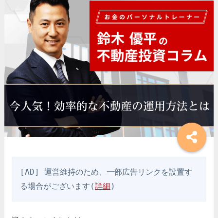
[AD] 運営維持のため、一部広告リンクを設置す
る場合がございます(
詳細
)