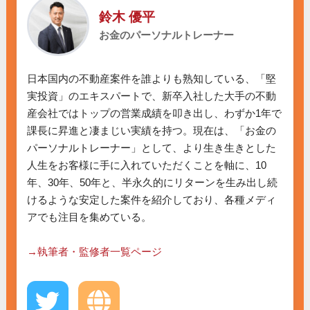
鈴木 優平
お金のパーソナルトレーナー
日本国内の不動産案件を誰よりも熟知している、「堅
実投資」のエキスパートで、新卒入社した大手の不動
産会社ではトップの営業成績を叩き出し、わずか1年で
課長に昇進と凄まじい実績を持つ。現在は、「お金の
パーソナルトレーナー」として、より生き生きとした
人生をお客様に手に入れていただくことを軸に、10
年、30年、50年と、半永久的にリターンを生み出し続
けるような安定した案件を紹介しており、各種メディ
アでも注目を集めている。

→執筆者・監修者一覧ページ