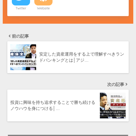
Twitter
Website
前の記事
安定した資産運用をする上で理解すべきラン
ドバンキングとは│アジ…
次の記事
投資に興味を持ち追求することで勝ち続ける
ノウハウを身につける│…