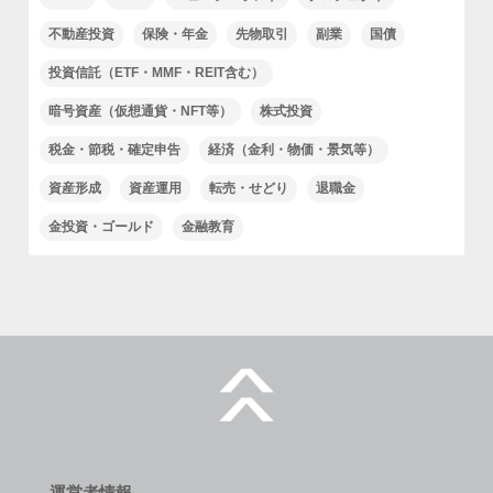
不動産投資
保険・年金
先物取引
副業
国債
投資信託（ETF・MMF・REIT含む）
暗号資産（仮想通貨・NFT等）
株式投資
税金・節税・確定申告
経済（金利・物価・景気等）
資産形成
資産運用
転売・せどり
退職金
金投資・ゴールド
金融教育
運営者情報