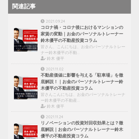
関連記事
2021.09.24
コロナ禍・コロナ後におけるマンションの
家賃の変動｜お金のパーソナルトレーナー
鈴木優平の不動産投資コラム
皆さん、こんにちは、お金のパーソナルトレー
ナー鈴木優平の不動…
鈴木 優平
2021.11.02
不動産価値に影響を与える「駐車場」を徹
底解説！｜お金のパーソナルトレーナー鈴
木優平の不動産投資コラム
皆さんこんにちは、お金のパーソナルトレーナ
ー鈴木優平の不動産…
鈴木 優平
2021.11.24
リノベーションの投資対回収効果とは？徹
底解説｜お金のパーソナルトレーナー鈴木
優平の不動産投資コラム