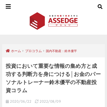
ホーム
プロコラム
国内不動産：鈴木優平
投資において重要な情報の集め方と成
功する判断力を身につける│お金のパー
ソナルトレーナー鈴木優平の不動産投
資コラム
2020/06/22
2022/08/09