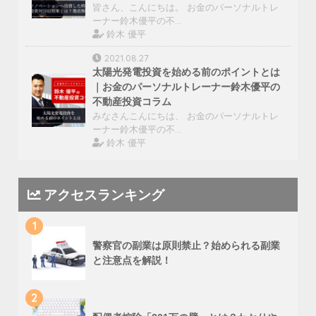
皆さん、こんにちは。 お金のパーソナルトレ
ーナー鈴木優平の不…
鈴木 優平
2021.08.27
太陽光発電投資を始める前のポイントとは
｜お金のパーソナルトレーナー鈴木優平の
不動産投資コラム
みなさんこんにちは、 お金のパーソナルトレ
ーナー鈴木優平の不…
鈴木 優平
アクセスランキング
1
警察官の副業は原則禁止？始められる副業
と注意点を解説！
2