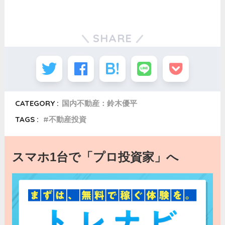
SHARE
CATEGORY :
国内不動産：鈴木優平
TAGS :
不動産投資
スマホ1台で「プロ投資家」へ