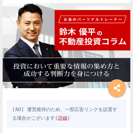
[AD] 運営維持のため、一部広告リンクを設置す
る場合がございます(
詳細
)