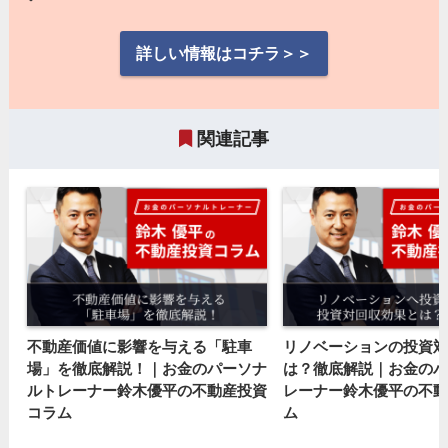
詳しい情報はコチラ＞＞
関連記事
不動産価値に影響を与える「駐車
リノベーションの投資対
場」を徹底解説！｜お金のパーソナ
は？徹底解説｜お金のパ
ルトレーナー鈴木優平の不動産投資
レーナー鈴木優平の不動
コラム
ム