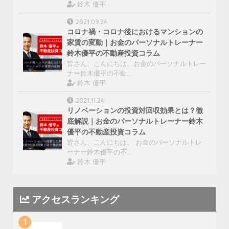
鈴木 優平
2021.09.24
コロナ禍・コロナ後におけるマンションの
家賃の変動｜お金のパーソナルトレーナー
鈴木優平の不動産投資コラム
皆さん、こんにちは、お金のパーソナルトレー
ナー鈴木優平の不動…
鈴木 優平
2021.11.24
リノベーションの投資対回収効果とは？徹
底解説｜お金のパーソナルトレーナー鈴木
優平の不動産投資コラム
皆さん、こんにちは。 お金のパーソナルトレ
ーナー鈴木優平の不…
鈴木 優平
アクセスランキング
1