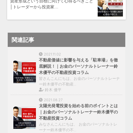
資産形成という目標に向けて心得るべきこと
│トレーダーから投資家…
関連記事
2021.11.02
不動産価値に影響を与える「駐車場」を徹
底解説！｜お金のパーソナルトレーナー鈴
木優平の不動産投資コラム
皆さんこんにちは、お金のパーソナルトレーナ
ー鈴木優平の不動産…
鈴木 優平
2021.08.27
太陽光発電投資を始める前のポイントとは
｜お金のパーソナルトレーナー鈴木優平の
不動産投資コラム
みなさんこんにちは、 お金のパーソナルトレ
ーナー鈴木優平の不…