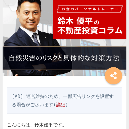
[AD] 運営維持のため、一部広告リンクを設置す
る場合がございます(
詳細
)
こんにちは、鈴木優平です。