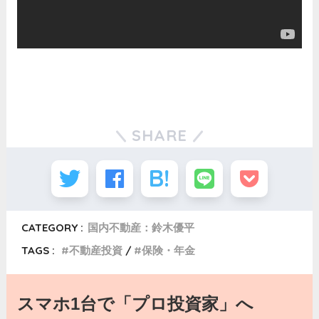
SHARE
CATEGORY :
国内不動産：鈴木優平
TAGS :
不動産投資
保険・年金
スマホ1台で「プロ投資家」へ