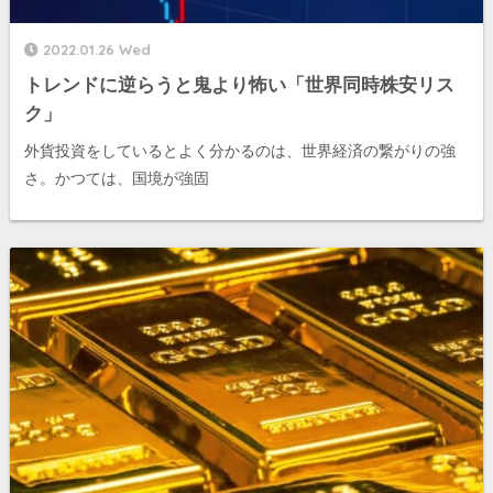
2022.01.26 Wed
トレンドに逆らうと鬼より怖い「世界同時株安リス
ク」
外貨投資をしているとよく分かるのは、世界経済の繋がりの強
さ。かつては、国境が強固