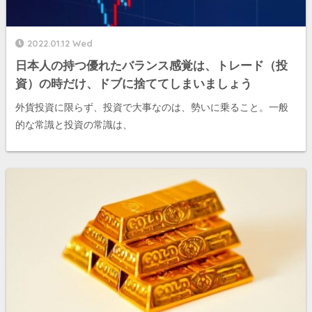
2022.01.12 Wed
日本人の持つ優れたバランス感覚は、トレード（投
資）の時だけ、ドブに捨ててしまいましょう
外貨投資に限らず、投資で大事なのは、勢いに乗ること。一般
的な常識と投資の常識は、