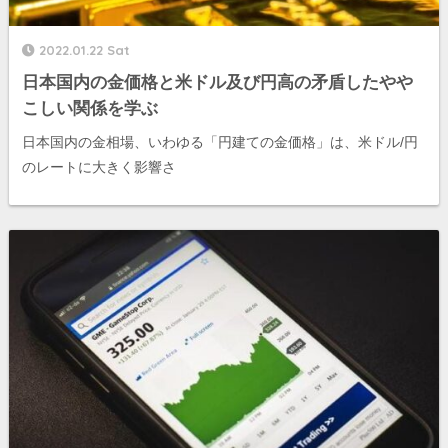
2022.01.22 Sat
日本国内の金価格と米ドル及び円高の矛盾したやや
こしい関係を学ぶ
日本国内の金相場、いわゆる「円建ての金価格」は、米ドル/円
のレートに大きく影響さ