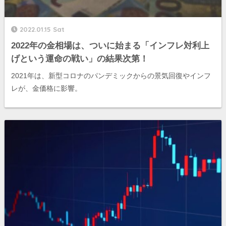
2022.01.15 Sat
2022年の金相場は、ついに始まる「インフレ対利上
げという運命の戦い」の結果次第！
2021年は、新型コロナのパンデミックからの景気回復やインフ
レが、金価格に影響。