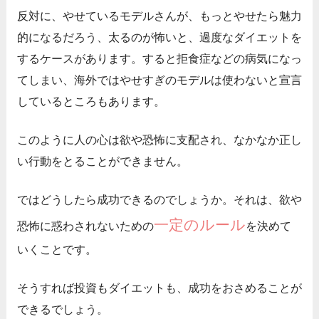
反対に、やせているモデルさんが、もっとやせたら魅力
的になるだろう、太るのが怖いと、過度なダイエットを
するケースがあります。すると拒食症などの病気になっ
てしまい、海外ではやせすぎのモデルは使わないと宣言
しているところもあります。
このように人の心は欲や恐怖に支配され、なかなか正し
い行動をとることができません。
ではどうしたら成功できるのでしょうか。それは、欲や
一定のルール
恐怖に惑わされないための
を決めて
いくことです。
そうすれば投資もダイエットも、成功をおさめることが
できるでしょう。