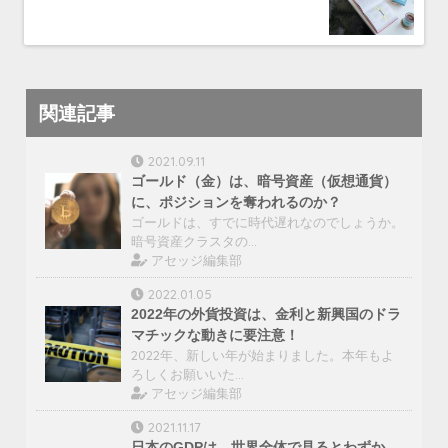
関連記事
2021.09.11
ゴールド（金）は、暗号資産（仮想通貨）
に、ポジションを奪われるのか？
ゴールドは、すでに時代遅れなのでしょうか。
暗号資産クラスタの…
アセッジ編集部
2022.01.05
2022年の外貨投資は、金利と新興国のドラ
マチックな動きに要注意！
2022年、新しい年が始まりました。本年もよ
ろしくお願いいた…
アセッジ編集部
2021.11.17
日本のGDPは、世界全体で見るとわずか