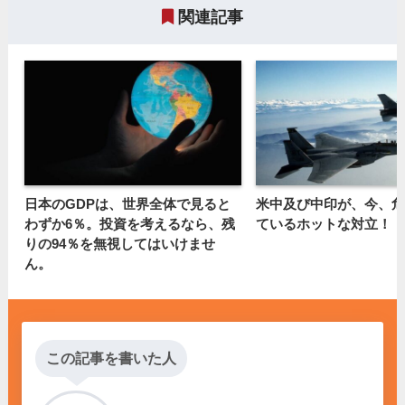
関連記事
日本のGDPは、世界全体で見ると
米中及び中印が、今、危
わずか6％。投資を考えるなら、残
ているホットな対立！
りの94％を無視してはいけませ
ん。
この記事を書いた人