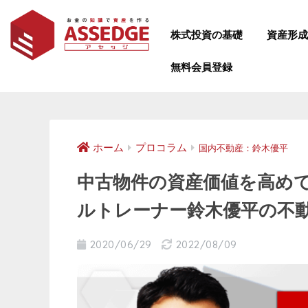
株式投資の基礎
資産形
無料会員登録
ホーム
プロコラム
国内不動産：鈴木優平
中古物件の資産価値を高め
ルトレーナー鈴木優平の不
2020/06/29
2022/08/09