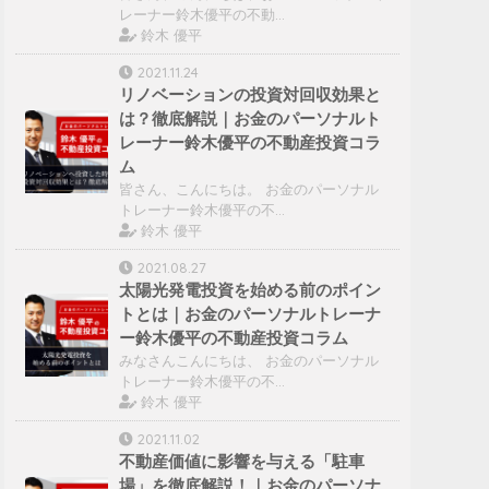
レーナー鈴木優平の不動…
鈴木 優平
2021.11.24
リノベーションの投資対回収効果と
は？徹底解説｜お金のパーソナルト
レーナー鈴木優平の不動産投資コラ
ム
皆さん、こんにちは。 お金のパーソナル
トレーナー鈴木優平の不…
鈴木 優平
2021.08.27
太陽光発電投資を始める前のポイン
トとは｜お金のパーソナルトレーナ
ー鈴木優平の不動産投資コラム
みなさんこんにちは、 お金のパーソナル
トレーナー鈴木優平の不…
鈴木 優平
2021.11.02
不動産価値に影響を与える「駐車
場」を徹底解説！｜お金のパーソナ