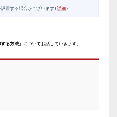
を設置する場合がございます(
詳細
)
却する方法」
についてお話していきます。