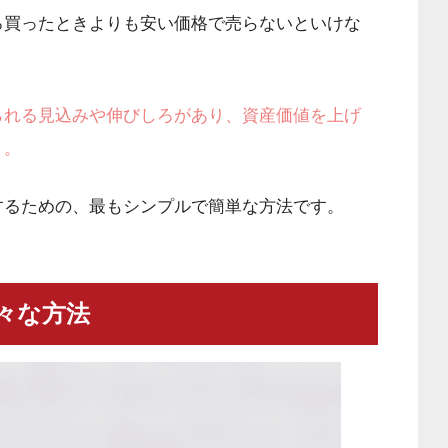
ろ買ったときよりも安い価格で売らないといけな
られる見込みや伸びしろがあり、資産価値を上げ
う。
するための、最もシンプルで簡単な方法です。
々な方法