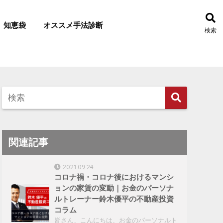
知恵袋
オススメ手法診断
検索
関連記事
2021.09.24
コロナ禍・コロナ後におけるマンシ
ョンの家賃の変動｜お金のパーソナ
ルトレーナー鈴木優平の不動産投資
コラム
皆さん、こんにちは、お金のパーソナルト