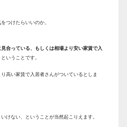
気をつけたらいいのか。
に見合っている、もしくは相場より安い家賃で入
」
ということです。
より高い家賃で入居者さんがついているとしま
といけない、ということが当然起こりえます。