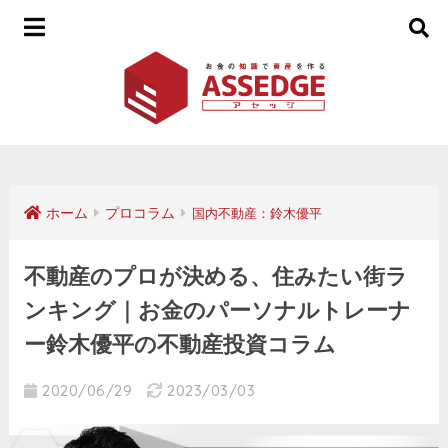
ホーム
プロコラム
国内不動産：鈴木優平
不動産のプロが決める、住みたい街ラ
ンキング｜お金のパーソナルトレーナ
ー鈴木優平の不動産投資コラム
2020/06/29
2023/03/03