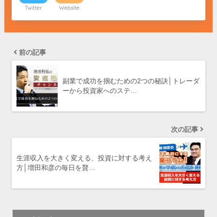
Twitter
Website
前の記事
副業で成功を掴むための2つの秘訣│トレーダ
ーから投資家へのステ…
次の記事
生涯収入を大きく変える、投資に対する考え
方│増田和彦の毎日を贅…