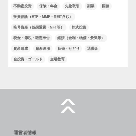
不動産投資
保険・年金
先物取引
副業
国債
投資信託（ETF・MMF・REIT含む）
暗号資産（仮想通貨・NFT等）
株式投資
税金・節税・確定申告
経済（金利・物価・景気等）
資産形成
資産運用
転売・せどり
退職金
金投資・ゴールド
金融教育
運営者情報