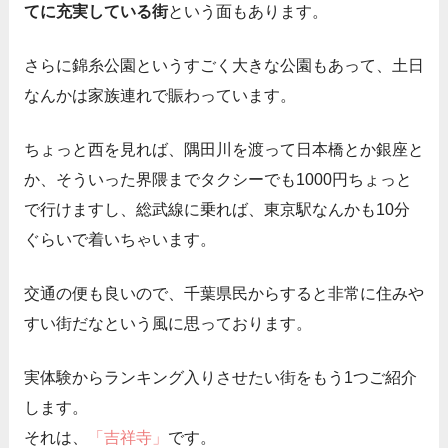
てに充実している街
という面もあります。
さらに錦糸公園というすごく大きな公園もあって、土日
なんかは家族連れで賑わっています。
ちょっと西を見れば、隅田川を渡って日本橋とか銀座と
か、そういった界隈までタクシーでも1000円ちょっと
で行けますし、総武線に乗れば、東京駅なんかも10分
ぐらいで着いちゃいます。
交通の便も良いので、千葉県民からすると非常に住みや
すい街だなという風に思っております。
実体験からランキング入りさせたい街をもう1つご紹介
します。
それは、
「吉祥寺」
です。