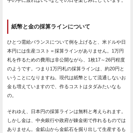
手の手に渡ればいいなとその日を楽しみにしています。
紙幣と金の採算ラインについて
ひとつ需給バランスについて例を上げると、米ドルや日
本円には生産コスト＝採算ラインがありません。1万円
札を作るための費用は非公開ながら、1枚17～26円程度
のようです。つまり1万円札の採算ラインは、約20円と
いうことになりますね。現代は紙幣として流通しないお
金も増えていますので、作るコストはタダみたいなも
の。
それゆえ、日本円の採算ラインは無料と考えられます。
しかし金は、中央銀行や政府が錬金術で作れるものでは
ありません。金鉱山から金鉱石を掘り出して生産するも