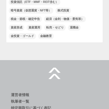
投資信託（ETF・MMF・REIT含む）
暗号資産（仮想通貨・NFT等）
株式投資
税金・節税・確定申告
経済（金利・物価・景気等）
資産形成
資産運用
転売・せどり
退職金
金投資・ゴールド
金融教育
運営者情報
執筆者一覧
特定商取引に基づく表記