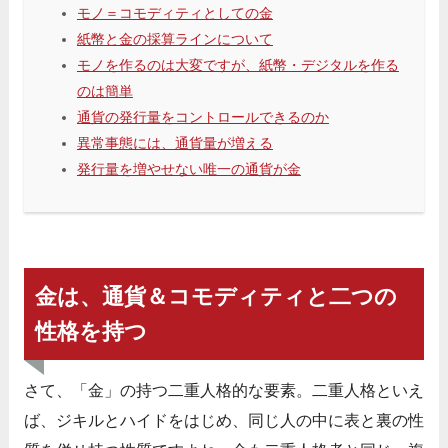
モノ＝コモディティとしての金
紙幣と金の採算ラインについて
モノを作るのは大変ですが、紙幣・デジタルを作る
のは簡単
通貨の発行量をコントロールできるのか
異常事態には、通貨量が増える
発行量を増やせない唯一の通貨が金
金は、通貨＆コモディティと二つの
性格を持つ
さて、「金」の持つ二重人格的な要素。二重人格といえ
ば、ジキルとハイドをはじめ、同じ人の中に表と裏の性