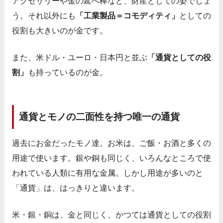
アクセサリーや金の延べ棒など、財産としての姿でしょ
う。それ以外にも
「工業製品＝コモディティ」
としての
役割も大きいのが金です。
また、米ドル・ユーロ・日本円と並ぶ
「通貨としての役
割」
も持っているのが金。
通貨とモノの二面性を持つ唯一の通貨
過去にお金だったモノ達。お米は、ご飯・お酒と多くの
用途で使います。銀や銅も同じく、いろんなところで使
われている人類に有用な金属。しかし用途が多いのと
「通貨」は、はっきりと違います。
米・銀・銅は、金と同じく、かつては通貨としての役割