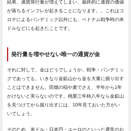
結果、通貨発行量が増えてしまい、最終的に通貨の価値
が落ちるインフレが起きることになります。。これはコ
ロナによるパンデミック以外にも、ベトナム戦争時の米
ドルなどにも起きたことです。
発行量を増やせない唯一の通貨が金
それに対して、金はどうでしょうか。戦争・パンデミッ
クであっても、いきなり金鉱山から金を大量に掘り出す
ことはできません。田畑の稲や麦でさえ、半年から1年
かけないと実らないのです。桃栗三年柿八年なら金鉱山
を見つけてから掘り出すには、10年見ておいた方がい
いでしょう。
そのため、米ドル・日本円・ユーロのといった通常のお