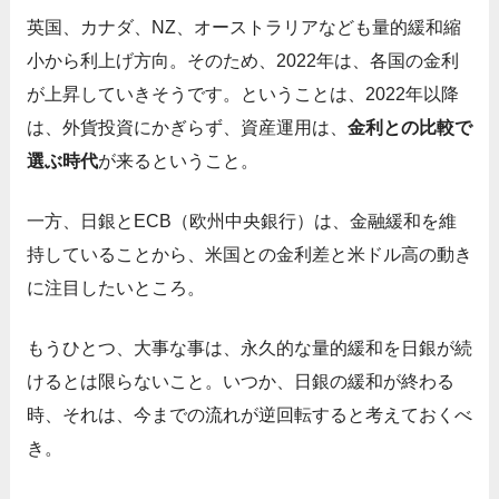
英国、カナダ、NZ、オーストラリアなども量的緩和縮
小から利上げ方向。そのため、2022年は、各国の金利
が上昇していきそうです。ということは、2022年以降
は、外貨投資にかぎらず、資産運用は、
金利との比較で
選ぶ時代
が来るということ。
一方、日銀とECB（欧州中央銀行）は、金融緩和を維
持していることから、米国との金利差と米ドル高の動き
に注目したいところ。
もうひとつ、大事な事は、永久的な量的緩和を日銀が続
けるとは限らないこと。いつか、日銀の緩和が終わる
時、それは、今までの流れが逆回転すると考えておくべ
き。