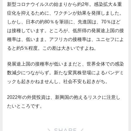
新型コロナウイルスの始まりから約2年。感染拡大＆重
症化を抑えるために、ワクチンが効果を発揮しました。
しかし、日本の約80％を筆頭に、先進国は、70％ほど
は接種しています。ところが、低所得の発展途上国の接
種率は、低いまま。アフリカの接種率は、ユニセフによ
ると約5％程度。この差は大きいですよね。
発展途上国の接種率が低いままだと、世界全体での感染
数減少につながらず。新たな変異株登場によるパンデミ
ックも起きかねませんし、社会不安も起きがち。
2022年の外貨投資は、新興国の抱えるリスクに注意し
たいところです。
SHARE