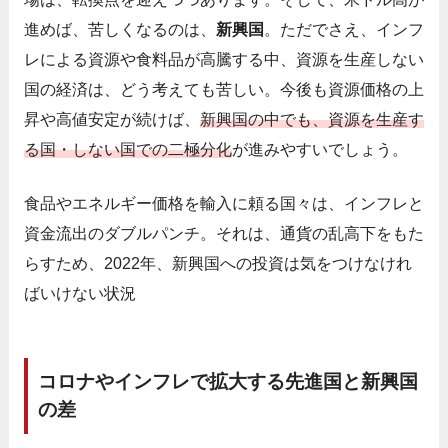
進めば、苦しくなるのは、
新興国
。ただでさえ、インフ
レによる資源や食料品が高騰する中、資源を生産しない
国の経済は、どう考えても苦しい。今後も資源価格の上
昇や高値安定が続けば、
新興国の中でも、資源を生産す
る国・しない国での二極分化
が進みやすいでしょう。
食品やエネルギー価格を輸入に頼る国々は、インフレと
資金流出のダブルパンチ。それは、通貨の乱高下をもた
らすため、2022年、新興国への投資は気をつけなけれ
ばいけない状況
コロナやインフレで拡大する先進国と新興国
の差