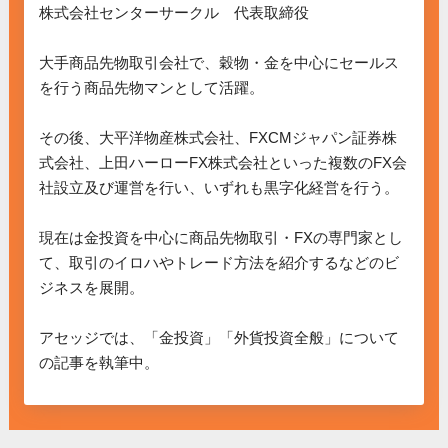
株式会社センターサークル　代表取締役

大手商品先物取引会社で、穀物・金を中心にセールス
を行う商品先物マンとして活躍。

その後、大平洋物産株式会社、FXCMジャパン証券株
式会社、上田ハーローFX株式会社といった複数のFX会
社設立及び運営を行い、いずれも黒字化経営を行う。

現在は金投資を中心に商品先物取引・FXの専門家とし
て、取引のイロハやトレード方法を紹介するなどのビ
ジネスを展開。

アセッジでは、「金投資」「外貨投資全般」について
の記事を執筆中。