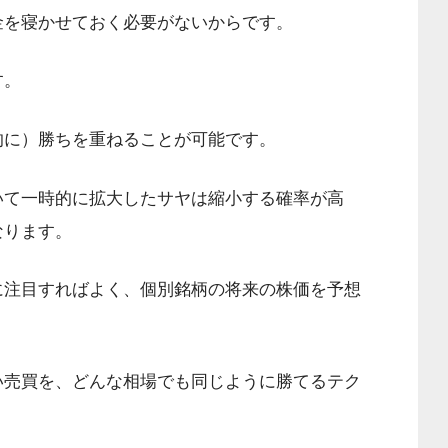
金を寝かせておく必要がないからです。
す。
的に）勝ちを重ねることが可能です。
いて一時的に拡大したサヤは縮小する確率が高
なります。
に注目すればよく、個別銘柄の将来の株価を予想
い売買を、どんな相場でも同じように勝てるテク