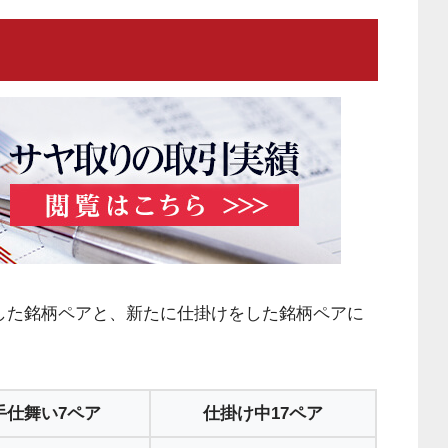
いした銘柄ペアと、新たに仕掛けをした銘柄ペアに
手仕舞い7ペア
仕掛け中17ペア