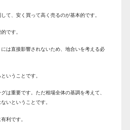
測して、安く買って高く売るのが基本的です。
般的です。
きには直接影響されないため、地合いを考える必
るということです。
ングは重要です。ただ相場全体の基調を考えて、
はないということです。
に有利です。