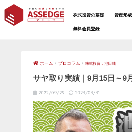
株式投資の基礎
資産形
無料会員登録
ホーム
プロコラム
株式投資：池田純
サヤ取り実績｜9月15日～9月
2022/09/29
2023/03/31