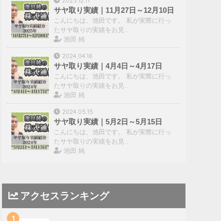
サヤ取り実績｜11月27日～12月10日
こんにちは、池田です。 私が実際に行っ
たサヤ取りの実績をお見…
池田 純
2024.04.18
サヤ取り実績｜4月4日～4月17日
こんにちは、池田です。 私が実際に行っ
たサヤ取りの実績をお見…
池田 純
2024.05.15
サヤ取り実績｜5月2日～5月15日
こんにちは、池田です。 私が実際に行っ
たサヤ取りの実績をお見…
池田 純
アクセスランキング
1