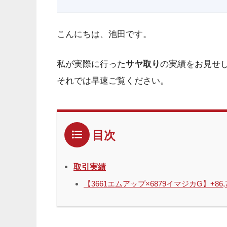
こんにちは、池田です。
私が実際に行った
サヤ取り
の実績をお見せ
それでは早速ご覧ください。
目次
取引実績
【3661エムアップ×6879イマジカG】+86,