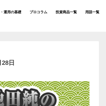
成・運用の基礎
プロコラム
投資商品一覧
用語一覧
28日