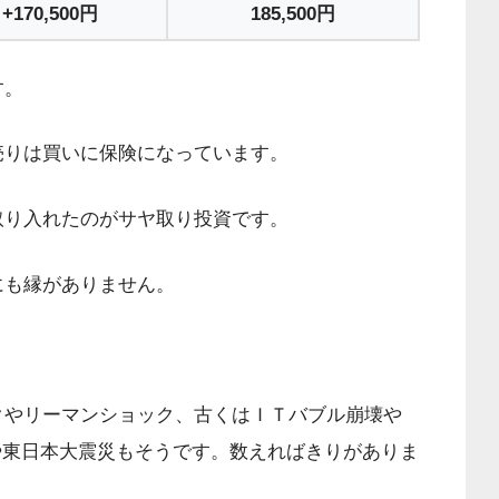
+170,500円
185,500円
す。
売りは買いに保険になっています。
取り入れたのがサヤ取り投資です。
にも縁がありません。
クやリーマンショック、古くはＩＴバブル崩壊や
1や東日本大震災もそうです。数えればきりがありま