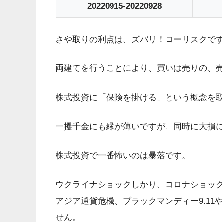
20220915-20220928
さや取りの利点は、ズバリ！ローリスクで
両建てを行うことにより、買いは売りの、
株式投資に「保険を掛ける」という概念を
一攫千金にも縁が薄いですが、同時に大損
株式投資で一番怖いのは暴落です。
ウクライナショックしかり、コロナショッ
アジア通貨危機、ブラックマンディー9.1
せん。