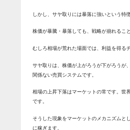
しかし、サヤ取りには暴落に強いという特
株価が暴騰・暴落しても、戦略が崩れるこ
むしろ相場が荒れた場面では、利益を得る
サヤ取りは、株価が上がろうが下がろうが
関係ない売買システムです。
相場の上昇下落はマーケットの常です。世
です。
そうした現象をマーケットのメカニズムと
に稼ぎます。