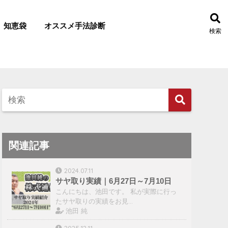
知恵袋
オススメ手法診断
検索
関連記事
2024.07.11
サヤ取り実績｜6月27日～7月10日
こんにちは、池田です。 私が実際に行っ
たサヤ取りの実績をお見…
池田 純
2025.12.11