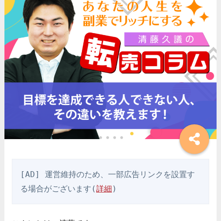
[AD] 運営維持のため、一部広告リンクを設置す
る場合がございます(
詳細
)