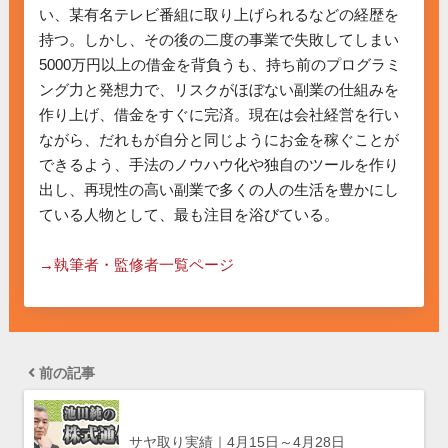
い、某有名テレビ番組に取り上げられるなどの経歴を
持つ。しかし、その後の二度の事業で失敗してしまい
5000万円以上の借金を背負うも、持ち前のプログラミ
ング力と発想力で、リスクがほぼない副業の仕組みを
作り上げ、借金をすぐに完済。現在は会社経営を行い
ながら、だれもが自分と同じようにお金を稼ぐことが
できるよう、手法のノウハウ化や独自のツールを作り
出し、再現性の高い副業で多くの人の生活を豊かにし
ている人物として、最も注目を浴びている。

→執筆者・監修者一覧ページ
前の記事
サヤ取り実績｜4月15日～4月28日