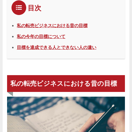
目次
私の転売ビジネスにおける昔の目標
私の今年の目標について
目標を達成できる人とできない人の違い
私の転売ビジネスにおける昔の目標