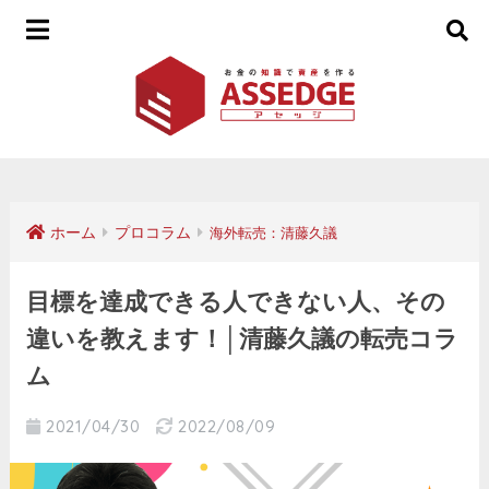
ホーム
プロコラム
海外転売：清藤久議
目標を達成できる人できない人、その
違いを教えます！│清藤久議の転売コラ
ム
2021/04/30
2022/08/09