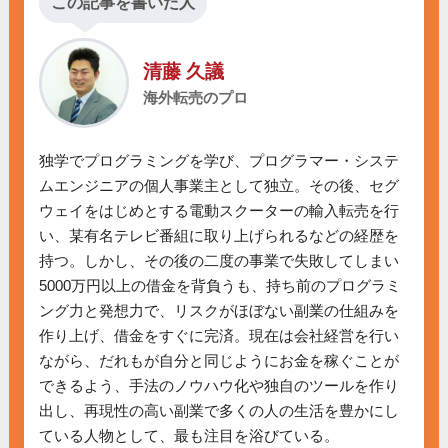
この記事を書いた人
清藤 久議
海外転売のプロ
独学でプログラミングを学び、プログラマー・システ
ムエンジニアの個人事業主として独立。その後、セグ
ウェイをはじめとする電動スクーターの輸入転売を行
い、某有名テレビ番組に取り上げられるなどの経歴を
持つ。しかし、その後の二度の事業で失敗してしまい
5000万円以上の借金を背負うも、持ち前のプログラミ
ング力と発想力で、リスクがほぼない副業の仕組みを
作り上げ、借金をすぐに完済。現在は会社経営を行い
ながら、だれもが自分と同じようにお金を稼ぐことが
できるよう、手法のノウハウ化や独自のツールを作り
出し、再現性の高い副業で多くの人の生活を豊かにし
ている人物として、最も注目を浴びている。
