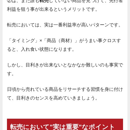
②は、まだ誰も
転売
していない商品を見つけて、先行者
利益を狙う事が出来るというメリットです。
転売
においては、実は一番利益率が高いパターンです。
「タイミング」×「商品（商材）」がうまい事クロスす
ると、入れ食い状態になります。
しかし、目利きが出来ないとなかなか難しいのも事実で
す。
日頃から売れている商品をリサーチする習慣を身に付け
て、
目利きのセンスを高めていきましょう。
転売において”実は重要”なポイント