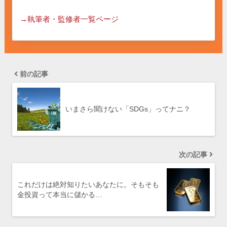
→執筆者・監修者一覧ページ
前の記事
いまさら聞けない「SDGs」ってナニ？
次の記事
これだけは絶対知りたいあなたに。そもそも
金投資って本当に儲かる…