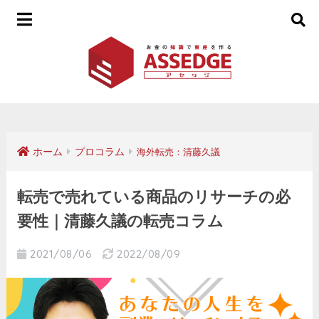
ホーム
プロコラム
海外転売：清藤久議
転売で売れている商品のリサーチの必
要性｜清藤久議の転売コラム
2021/08/06
2022/08/09