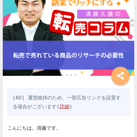
[AD] 運営維持のため、一部広告リンクを設置す
る場合がございます(
詳細
)
こんにちは。清藤です。