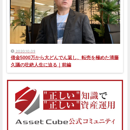
2020.10.09
借金5000万から大どんでん返し、転売を極めた清藤
久議の壮絶人生に迫る｜前編