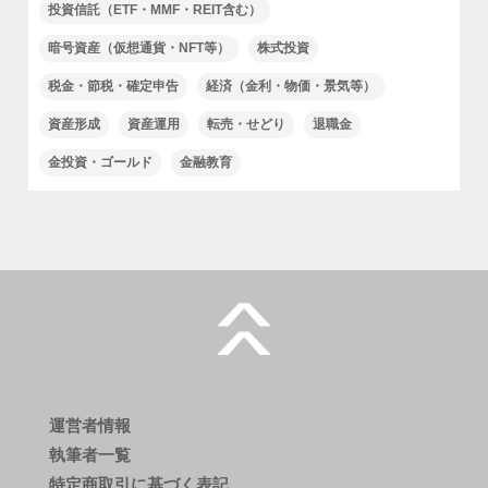
投資信託（ETF・MMF・REIT含む）
暗号資産（仮想通貨・NFT等）
株式投資
税金・節税・確定申告
経済（金利・物価・景気等）
資産形成
資産運用
転売・せどり
退職金
金投資・ゴールド
金融教育
運営者情報
執筆者一覧
特定商取引に基づく表記