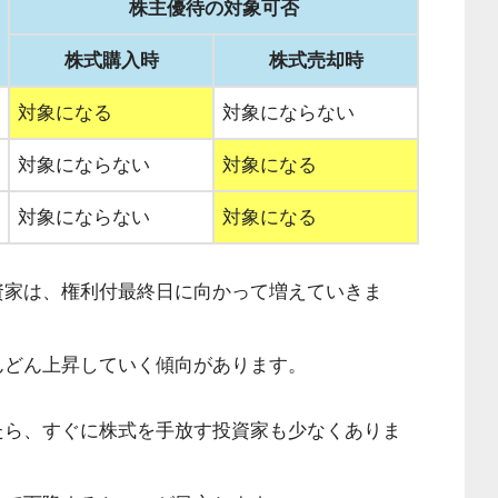
株主優待の対象可否
株式購入時
株式売却時
対象になる
対象にならない
対象にならない
対象になる
対象にならない
対象になる
資家は、権利付最終日に向かって増えていきま
んどん上昇していく傾向があります。
たら、すぐに株式を手放す投資家も少なくありま