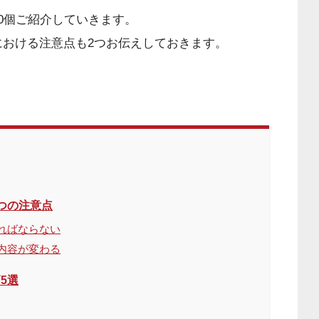
0個ご紹介していきます。
おける注意点も2つお伝えしておきます。
つの注意点
ればならない
内容が変わる
5選