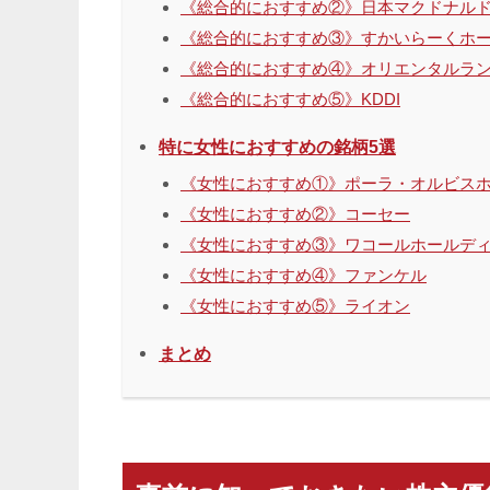
《総合的におすすめ②》日本マクドナル
《総合的におすすめ③》すかいらーくホ
《総合的におすすめ④》オリエンタルラ
《総合的におすすめ⑤》KDDI
特に女性におすすめの銘柄5選
《女性におすすめ①》ポーラ・オルビス
《女性におすすめ②》コーセー
《女性におすすめ③》ワコールホールデ
《女性におすすめ④》ファンケル
《女性におすすめ⑤》ライオン
まとめ