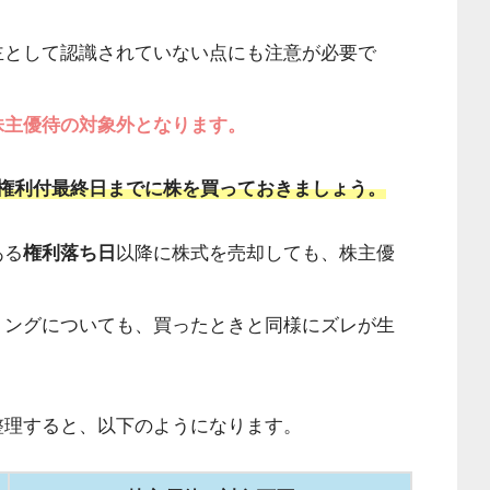
主として認識されていない点にも注意が必要で
株主優待の対象外となります。
、権利付最終日までに株を買っておきましょう。
ある
権利落ち日
以降に株式を売却しても、株主優
ミングについても、買ったときと同様にズレが生
整理すると、以下のようになります。