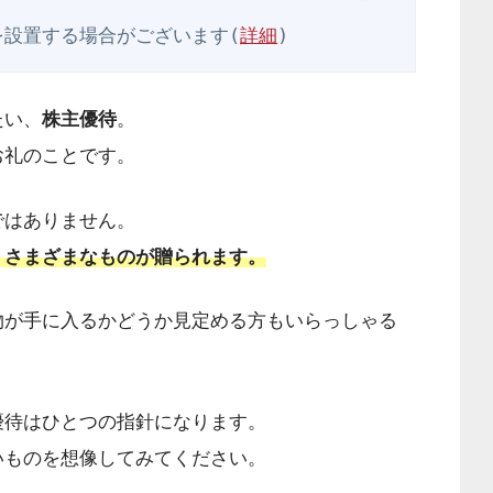
を設置する場合がございます(
詳細
)
たい、
株主優待
。
お礼のことです。
ではありません。
、さまざまなものが贈られます。
物が手に入るかどうか見定める方もいらっしゃる
優待はひとつの指針になります。
いものを想像してみてください。