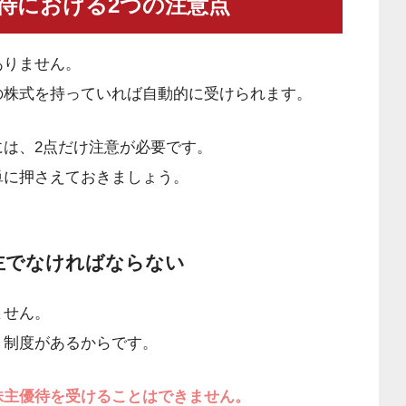
待における2つの注意点
ありません。
の株式を持っていれば自動的に受けられます。
は、2点だけ注意が必要です。
単に押さえておきましょう。
主でなければならない
ません。
う制度があるからです。
株主優待を受けることはできません。