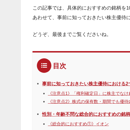
この記事では、具体的におすすめの銘柄を1
あわせて、事前に知っておきたい株主優待に
どうぞ、最後までご覧くださいね。
目次
事前に知っておきたい株主優待における2
《注意点1》「権利確定日」に株主でなけ
《注意点2》株式の保有数・期間でも優待
性別・年齢不問な総合的におすすめの銘柄
《総合的におすすめ①》イオン