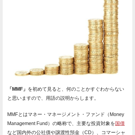
「MMF」
を初めて見ると、何のことかすぐわからない
と思いますので、用語の説明からします。
MMFとはマネー・マネージメント・ファンド（Money
Management Fund）の略称で、主要な投資対象を
国債
など国内外の公社債や譲渡性預金（CD）、コマーシャ