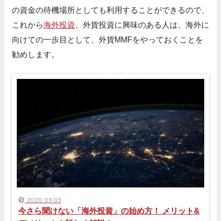
の資金の待機場所としても利用することができるので、
これから
海外投資
、外貨投資に興味のある人は、海外に
向けての一歩目として、外貨MMFをやっておくことを
勧めします。
2020.09.03
今さら聞けない「海外投資」の始め方！ メリット&