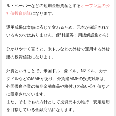
ル・ペーパーなどの短期金融資産とする
オープン型の公
社債投資信託
になります。
運用成果は実績に応じて変わるため、元本が保証されて
いるものではありません。(野村証券：用語解説集から)
分かりやすく言うと、米ドルなどの外貨で運用する外貨
建の投資信託になります。
外貨ということで、米国ドル、豪ドル、NZドル、カナ
ダドルなどのMMFがあり、外貨建MMFの投資対象は、
外国優良企業の短期金融商品や格付けの高い公社債など
に限定されています。
また、そもそもの方針として投資元本の維持、安定運用
を目指している金融商品になります。