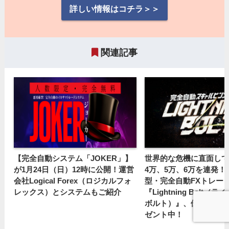
詳しい情報はコチラ＞＞
関連記事
【完全自動システム「JOKER」】
世界的な危機に直面して
が1月24日（日）12時に公開！運営
4万、5万、6万を連発
会社Logical Forex（ロジカルフォ
型・完全自動FXトレー
レックス）とシステムもご紹介
『Lightning Bolt（
ボルト）』、優待利用権
ゼント中！