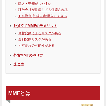
購入・売却がしやすい
証券会社が倒産しても保護される
ドル資金(外貨)の待機先にできる
外貨立てMMFのデメリット
為替変動によるリスクがある
金利変動リスクがある
元本割れの可能性がある
外貨MMFのやり方
まとめ
MMFとは