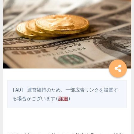
[AD] 運営維持のため、一部広告リンクを設置す
る場合がございます(
詳細
)