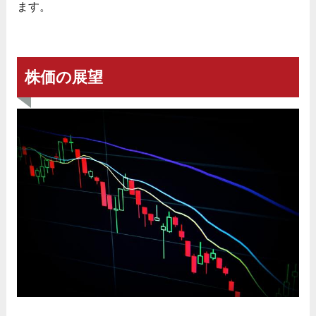
ます。
株価の展望