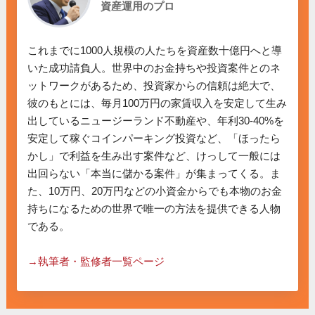
資産運用のプロ
これまでに1000人規模の人たちを資産数十億円へと導
いた成功請負人。世界中のお金持ちや投資案件とのネ
ットワークがあるため、投資家からの信頼は絶大で、
彼のもとには、毎月100万円の家賃収入を安定して生み
出しているニュージーランド不動産や、年利30-40%を
安定して稼ぐコインパーキング投資など、「ほったら
かし」で利益を生み出す案件など、けっして一般には
出回らない「本当に儲かる案件」が集まってくる。ま
た、10万円、20万円などの小資金からでも本物のお金
持ちになるための世界で唯一の方法を提供できる人物
である。

→執筆者・監修者一覧ページ