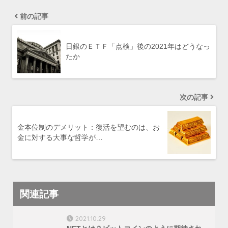
前の記事
日銀のＥＴＦ「点検」後の2021年はどうなっ
たか
次の記事
金本位制のデメリット：復活を望むのは、お
金に対する大事な哲学が…
関連記事
2021.10.29