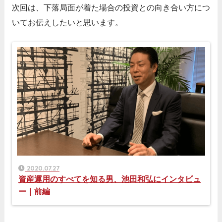
次回は、下落局面が着た場合の投資との向き合い方につ
いてお伝えしたいと思います。
2020.07.27
資産運用のすべてを知る男、池田和弘にインタビュ
ー｜前編