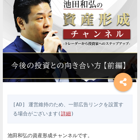
[AD] 運営維持のため、一部広告リンクを設置す
る場合がございます(
詳細
)
池田和弘の資産形成チャンネルです。