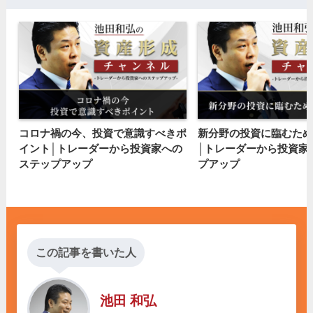
コロナ禍の今、投資で意識すべきポ
新分野の投資に臨むため
イント│トレーダーから投資家への
│トレーダーから投資家
ステップアップ
プアップ
この記事を書いた人
池田 和弘