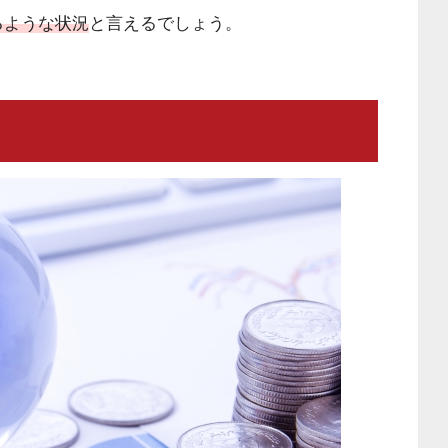
るような
状況
と言えるでしょう。