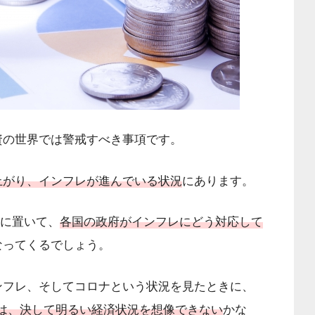
資の世界では警戒すべき事項です。
上がり、インフレが進んでいる状況
にあります。
中に置いて、
各国の政府がインフレにどう対応して
なってくるでしょう。
ンフレ、そしてコロナという状況を見たときに、
年の間は、決して明るい経済状況を想像できない
かな