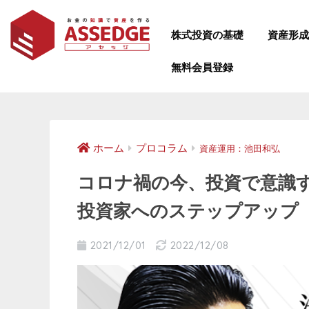
株式投資の基礎
資産形
無料会員登録
ホーム
プロコラム
資産運用：池田和弘
コロナ禍の今、投資で意識
投資家へのステップアップ
2021/12/01
2022/12/08