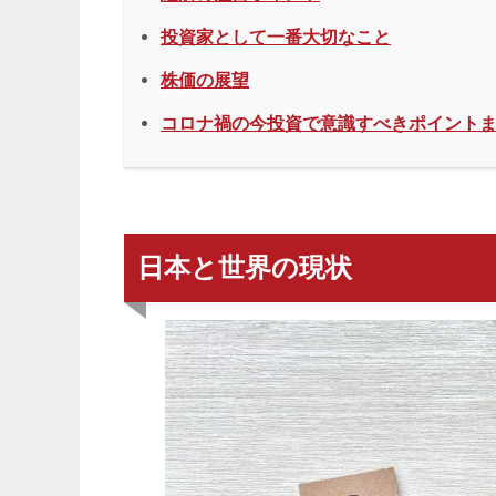
投資家として一番大切なこと
株価の展望
コロナ禍の今投資で意識すべきポイント
日本と世界の現状