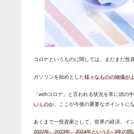
コロナというものに関しては、まだまだ投
ガソリンを始めとした
様々なものの物価が
「withコロナ」と言われる状況を常に頭の
いくのか
、
ここが今後の重要なポイントに
あくまで一投資家として、世界の経済、イ
2022年、2023年、2024年という2～3