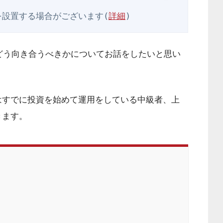
を設置する場合がございます(
詳細
)
どう向き合うべきかについてお話をしたいと思い
はすでに投資を始めて運用をしている中級者、上
きます。