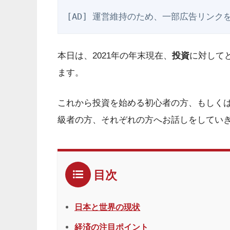
[AD] 運営維持のため、一部広告リンク
本日は、2021年の年末現在、
投資
に対して
ます。
これから投資を始める初心者の方、
もしく
級者の方、
それぞれの方へお話しをしてい
目次
日本と世界の現状
経済の注目ポイント