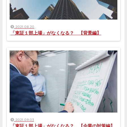
2021.08.20
「東証１部上場」がなくなる？ 【背景編】
2021.09.03
「東証１部上場」がなくなる？ 【企業の対策編】