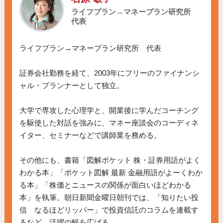
ライフプラン→マネープラン研究所
代表
ライフプラン→マネープラン研究所　代表

証券会社勤務を経て、2003年にフリーのファイナンシ
ャル・プランナーとして独立。

大学で専攻した心理学と、開業後に学んだコーチング
を駆使した対話を強みに、マネー座談会のコーディネ
イター、セミナーなどで講師業を務める。

その他にも、書籍「図解ポケット 株・証券用語がよく
わかる本」「ポケット図解 最新 金融用語がよーくわか
る本」「株価とニュースの関係が面白いほどわかる
本」を執筆。朝日新聞金曜日朝刊では、「知りたい投
信　なるほどリッパー」で投資信託のコラムを連載す
るなど、活躍の幅を広げる。
