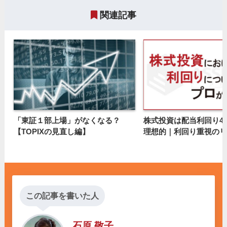
関連記事
「東証１部上場」がなくなる？
株式投資は配当利回り4
【TOPIXの見直し編】
理想的｜利回り重視のリ
この記事を書いた人
石原 敬子