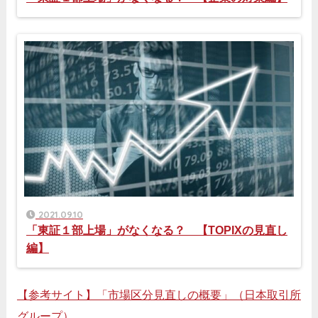
2021.09.10
「東証１部上場」がなくなる？ 【TOPIXの見直し
編】
【参考サイト】「市場区分見直しの概要」（日本取引所
グループ）