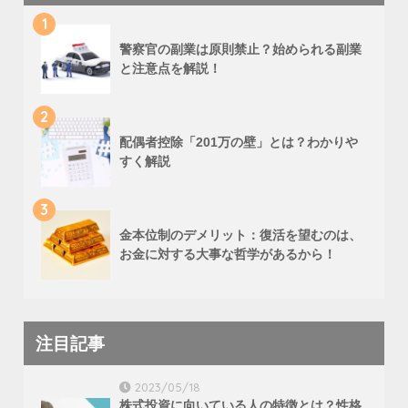
1
警察官の副業は原則禁止？始められる副業
と注意点を解説！
2
配偶者控除「201万の壁」とは？わかりや
すく解説
3
金本位制のデメリット：復活を望むのは、
お金に対する大事な哲学があるから！
注目記事
2023/05/18
株式投資に向いている人の特徴とは？性格