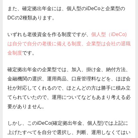
また、確定拠出年金には、個人型のiDeCoと企業型の
DCの2種類あります。
いずれも老後資金を作る制度ですが、
個人型（iDeCo)
は自分で自分の老後に備える制度、企業型は会社の退職
金制度
です。
確定拠出年金の企業型では、加入、掛け金、納付方法、
金融機関の選択、運用商品、口座管理料などを、ほぼ会
社が対応してくれるので、ほとんどの方は勝手に積み立
てられていたので、運用についてなどもあまり考える必
要がありません。
しかし、このiDeCo(確定拠出年金、個人型)では上記に
上げたすべてを自分で選択し、判断、運用しなくてはい