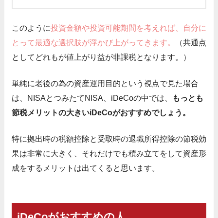
このように
投資金額や投資可能期間を考えれば、自分に
とって最適な選択肢が浮かび上がってきます。
（共通点
としてどれもが値上がり益が非課税となります。）
単純に老後の為の資産運用目的という視点で見た場合
は、NISAとつみたてNISA、iDeCoの中では、
もっとも
節税メリットの大きいiDeCoがおすすめでしょう。
特に拠出時の税額控除と受取時の退職所得控除の節税効
果は非常に大きく、それだけでも積み立てをして資産形
成をするメリットは出てくると思います。
iDeCoがおすすめの人