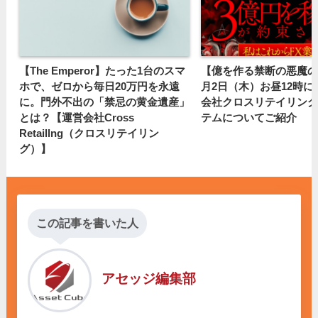
【The Emperor】たった1台のスマ
【億を作る禁断の悪魔の
ホで、ゼロから毎日20万円を永遠
月2日（木）お昼12時
に。門外不出の「禁忌の黄金遺産」
会社クロスリテイリング
とは？【運営会社Cross
テムについてご紹介
Retaillng（クロスリテイリン
グ）】
この記事を書いた人
アセッジ編集部