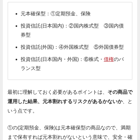
元本確保型：①定期預金、保険
投資信託(日本国内)：②国内株式型 ③国内債
券型
投資信託(外国)：④外国株式型 ⑤外国債券型
投資信託(日本国内・外国)：⑥株式・
債権
のバ
ランス型
最初に理解しておく必要があるポイントは、
その商品で
運用した結果、元本割れするリスクがあるかないか
、と
いう点です。
①の(定期預金、保険)は元本確保型の商品なので、満期
まで保有すれば元本割れがないという意味で、安全・確