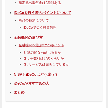
確定拠出型年金は2種類ある
iDeCoを行う際のポイントについて
商品の種類について
iDeCoで扱う投資信託
金融機関の選び方
金融機関を選ぶ3つのポイント
1. 魅力的な商品はあるか
２．手数料はどのくらいか
３. サービスは充実しているか
NISAとiDeCoはどう違う？
iDeCoがおすすめの人
まとめ