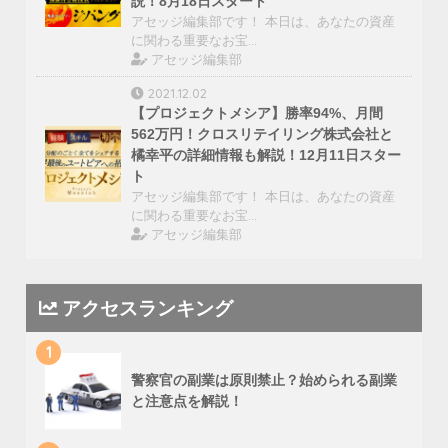
説！8月18日スタート
アセッジ編集部です！ 本日は、あなたの資産
に関わる重要なお宝…
アセッジ編集部
2021.12.02
【プロジェクトメシア】勝率94%、月間
562万円！クロスリテイリング株式会社と
橘幸平の詳細情報も解説！12月11日スター
ト
アセッジ編集部です！ 本日は、あなたの資産
に関わる重要なお宝…
アセッジ編集部
アクセスランキング
1
警察官の副業は原則禁止？始められる副業
と注意点を解説！