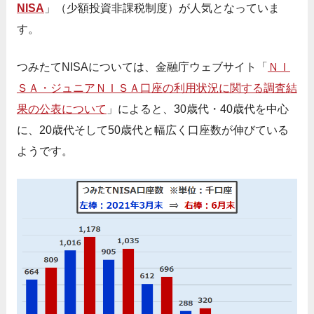
NISA
」（少額投資非課税制度）が人気となっていま
す。
つみたてNISAについては、金融庁ウェブサイト「
ＮＩ
ＳＡ・ジュニアＮＩＳＡ口座の利用状況に関する調査結
果の公表について
」によると、30歳代・40歳代を中心
に、20歳代そして50歳代と幅広く口座数が伸びている
ようです。