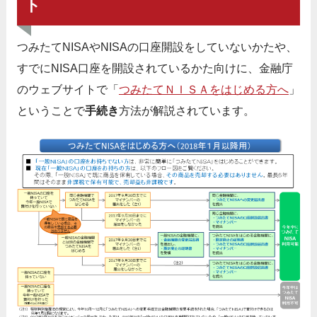
ト
つみたてNISAやNISAの口座開設をしていないかたや、
すでにNISA口座を開設されているかた向けに、金融庁
のウェブサイトで「
つみたてＮＩＳＡをはじめる方へ
」
ということで
手続き
方法が解説されています。