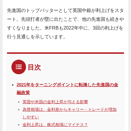
先進国のトップバッターとして英国中銀が利上げをスタ
ート。先頭打者が塁に出たことで、他の先進国も続きや
すくなりました。米FRBも2022年中に、3回の利上げを
行う見通しを示しています。
目次
2021年をターニングポイントに転換した先進国の金
融政策
英国や米国の金利上昇が与える影響
為替相場は、金利差からキャリー・トレードが増加
しやすい
金利上昇は、株式相場にマイナス？