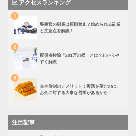
アクセスランキング
1
警察官の副業は原則禁止？始められる副業
と注意点を解説！
2
配偶者控除「201万の壁」とは？わかりや
すく解説
3
金本位制のデメリット：復活を望むのは、
お金に対する大事な哲学があるから！
注目記事