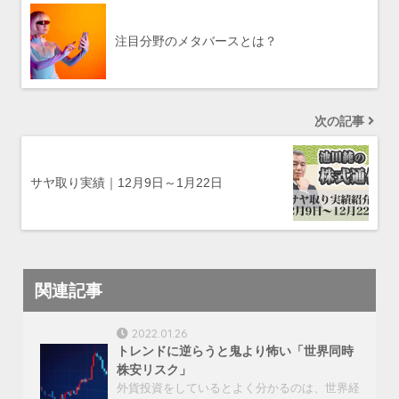
注目分野のメタバースとは？
次の記事
サヤ取り実績｜12月9日～1月22日
関連記事
2022.01.26
トレンドに逆らうと鬼より怖い「世界同時
株安リスク」
外貨投資をしているとよく分かるのは、世界経