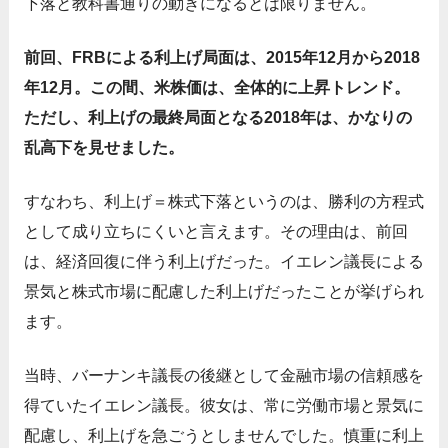
下落と教科書通りの動きになるとは限りません。
前回、FRBによる利上げ局面は、2015年12月から2018
年12月。この間、米株価は、全体的に上昇トレンド。
ただし、利上げの最終局面となる2018年は、かなりの
乱高下を見せました。
すなわち、利上げ＝株式下落というのは、勝利の方程式
として成り立ちにくいと言えます。その理由は、前回
は、経済回復に伴う利上げだった。イエレン議長による
景気と株式市場に配慮した利上げだったことが挙げられ
ます。
当時、バーナンキ議長の後継として金融市場の信頼感を
得ていたイエレン議長。彼女は、常に労働市場と景気に
配慮し、利上げを急ごうとしませんでした。慎重に利上