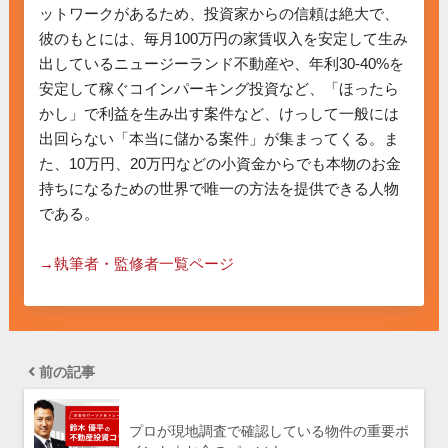
ットワークがあるため、投資家からの信頼は絶大で、
彼のもとには、毎月100万円の家賃収入を安定して生み
出しているニュージーランド不動産や、年利30-40%を
安定して稼ぐコインパーキング投資など、「ほったら
かし」で利益を生み出す案件など、けっして一般には
出回らない「本当に儲かる案件」が集まってくる。ま
た、10万円、20万円などの小資金からでも本物のお金
持ちになるための世界で唯一の方法を提供できる人物
である。

→執筆者・監修者一覧ページ
前の記事
プロが現地調査で確認している物件の重要ポ