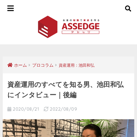
ホーム
プロコラム
資産運用：池田和弘
資産運用のすべてを知る男、池田和弘
にインタビュー｜後編
2020/08/21
2022/08/09