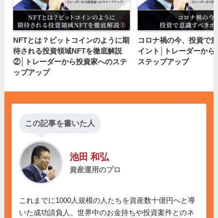
NFTとは？ビットコインのように期
コロナ禍の今、投資で意
待される投資領域NFTを徹底解説
イント│トレーダーから
②│トレーダーから投資家へのステ
ステップアップ
ップアップ
この記事を書いた人
池田 和弘
資産運用のプロ
これまでに1000人規模の人たちを資産数十億円へと導
いた成功請負人。世界中のお金持ちや投資案件とのネ