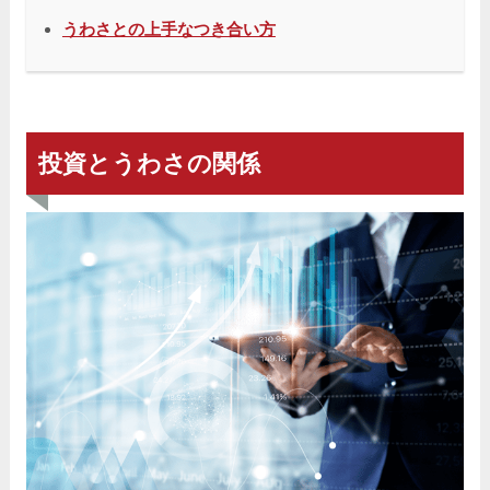
うわさとの上手なつき合い方
投資とうわさの関係