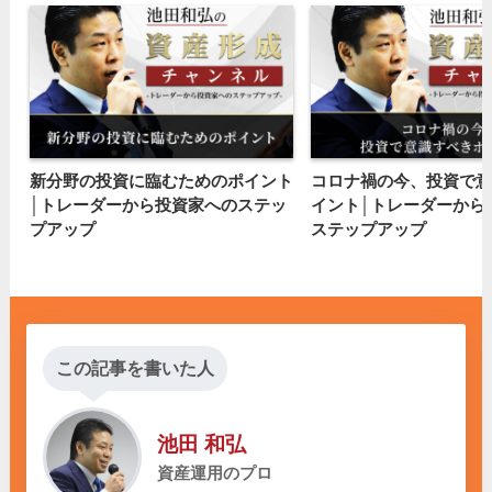
新分野の投資に臨むためのポイント
コロナ禍の今、投資で意
│トレーダーから投資家へのステッ
イント│トレーダーから
プアップ
ステップアップ
この記事を書いた人
池田 和弘
資産運用のプロ