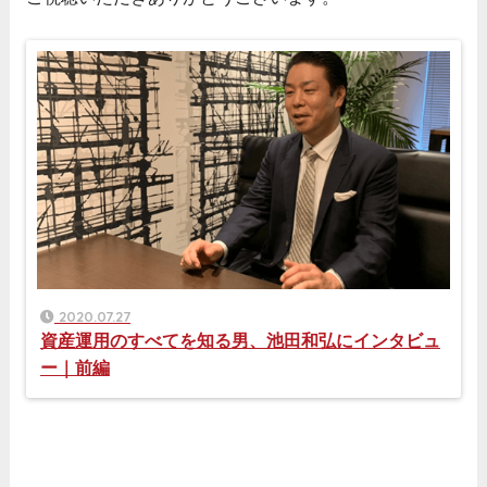
2020.07.27
資産運用のすべてを知る男、池田和弘にインタビュ
ー｜前編