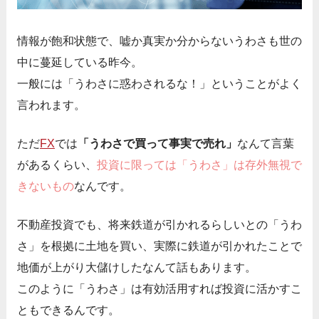
情報が飽和状態で、嘘か真実か分からないうわさも世の
中に蔓延している昨今。
一般には「うわさに惑わされるな！」ということがよく
言われます。
ただ
FX
では
「うわさで買って事実で売れ」
なんて言葉
があるくらい、
投資に限っては「うわさ」は存外無視で
きないもの
なんです。
不動産投資でも、将来鉄道が引かれるらしいとの「うわ
さ」を根拠に土地を買い、実際に鉄道が引かれたことで
地価が上がり大儲けしたなんて話もあります。
このように「うわさ」は有効活用すれば投資に活かすこ
ともできるんです。