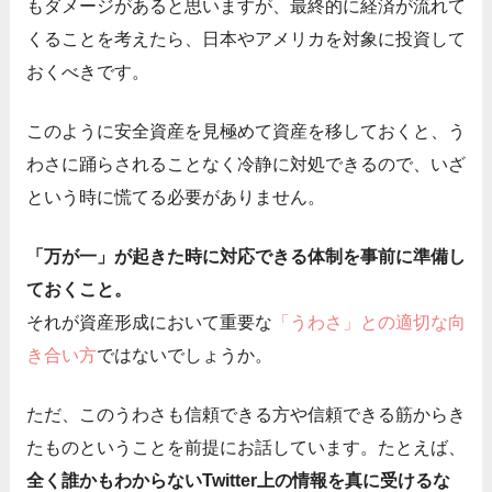
もダメージがあると思いますが、最終的に経済が流れて
くることを考えたら、日本やアメリカを対象に投資して
おくべきです。
このように安全資産を見極めて資産を移しておくと、う
わさに踊らされることなく冷静に対処できるので、いざ
という時に慌てる必要がありません。
「万が一」が起きた時に対応できる体制を事前に準備し
ておくこと。
それが資産形成において重要な
「うわさ」との適切な向
き合い方
ではないでしょうか。
ただ、このうわさも信頼できる方や信頼できる筋からき
たものということを前提にお話しています。たとえば、
全く誰かもわからないTwitter上の情報を真に受けるな