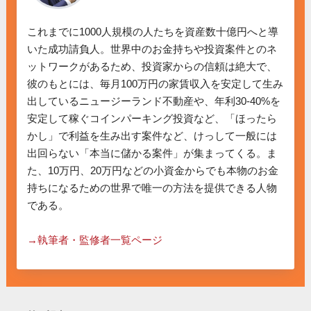
これまでに1000人規模の人たちを資産数十億円へと導
いた成功請負人。世界中のお金持ちや投資案件とのネ
ットワークがあるため、投資家からの信頼は絶大で、
彼のもとには、毎月100万円の家賃収入を安定して生み
出しているニュージーランド不動産や、年利30-40%を
安定して稼ぐコインパーキング投資など、「ほったら
かし」で利益を生み出す案件など、けっして一般には
出回らない「本当に儲かる案件」が集まってくる。ま
た、10万円、20万円などの小資金からでも本物のお金
持ちになるための世界で唯一の方法を提供できる人物
である。

→執筆者・監修者一覧ページ