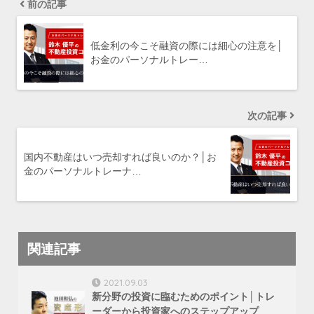
前の記事
低金利の今こそ融資の際には細心の注意を│
お金のパーソナルトレー…
次の記事
国内不動産はいつ売却すれば良いのか？│お
金のパーソナルトレーナ…
関連記事
2021.09.03
新分野の投資に臨むためのポイント│トレ
ーダーから投資家へのステップアップ