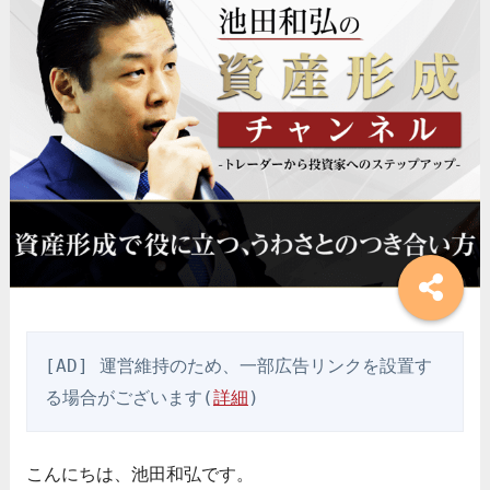
[AD] 運営維持のため、一部広告リンクを設置す
る場合がございます(
詳細
)
こんにちは、池田和弘です。