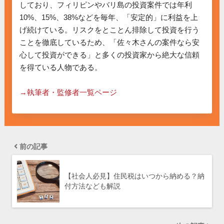
しており、フィリピンやバリ島の投資案件では年利
10%、15%、38%などを毎年、「安定的」に利益を上
げ続けている。リスクをとことん排除して投資を行う
ことを徹底しているため、「佐々木さんの案件なら安
心して投資ができる」と多くの投資家から絶大な信頼
を得ている人物である。

→執筆者・監修者一覧ページ
前の記事
【社会人必見】住民税はいつから納める？納
付方法なども解説