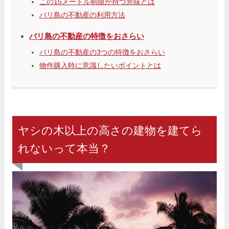
この15メートル制限が持つ意味とは
バリ島の不動産の利用方法
バリ島の不動産の特徴をおさらい
バリ島の不動産の3つの特徴をおさらい
物件購入時に意識したいポイントとは
ヤシの木以上の高さの建物を建てら
れないって本当？