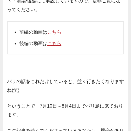
ト・前編/後編にて解説していますので、是非ご覧にな
ってください。
前編の動画は
こちら
後編の動画は
こちら
バリの話をこれだけしていると、益々行きたくなります
ね(笑)
ということで、7月10日～8月4日までバリ島に来ており
ます。
この記事を読んでくださっているあなたも、機会があれ