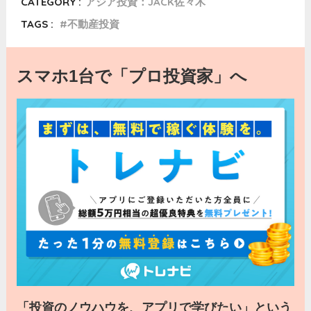
CATEGORY :
アジア投資：JACK佐々木
TAGS :
不動産投資
スマホ1台で「プロ投資家」へ
「投資のノウハウを、アプリで学びたい」という