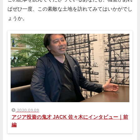
ばぜひ一度、この素敵な土地を訪れてみてはいかがでし
ょうか。
2020.09.09
アジア投資の鬼才 JACK 佐々木にインタビュー｜前
編