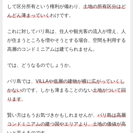
して区分所有という権利が備わり、
土地の所有区分はど
んどん薄まっていく
わけです。
これに対してバリ島は、住人や観光客の流入が増え、人
が住まうところを増やそうとする場合、空間を利用する
高層のコンドミニアムは建てられません。
では、どうなるのでしょうか。
バリ島では、
VILLAや低層の建物が横に広がっていくし
かない
のです。
しかも薄まることのない
土地がついて回
ります
。
賢い方はもうお気づきかもしれませんが、
バリ島は高層
コンドミニアムの建つ国やエリアより、土地の価値が高
い
と言えるのです。