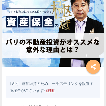
[AD] 運営維持のため、一部広告リンクを設置す
る場合がございます(
詳細
)