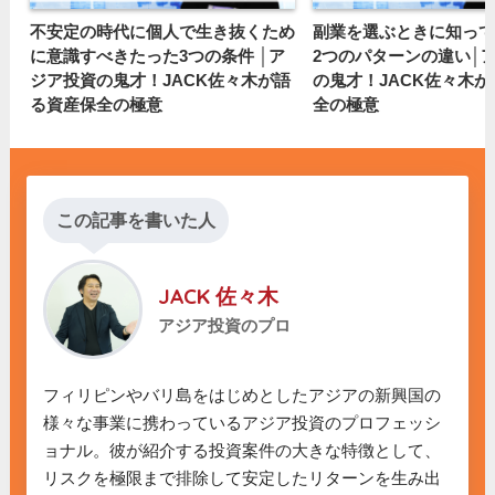
不安定の時代に個人で生き抜くため
副業を選ぶときに知って
に意識すべきたった3つの条件 │ア
2つのパターンの違い│
ジア投資の鬼才！JACK佐々木が語
の鬼才！JACK佐々木
る資産保全の極意
全の極意
この記事を書いた人
JACK 佐々木
アジア投資のプロ
フィリピンやバリ島をはじめとしたアジアの新興国の
様々な事業に携わっているアジア投資のプロフェッシ
ョナル。彼が紹介する投資案件の大きな特徴として、
リスクを極限まで排除して安定したリターンを生み出