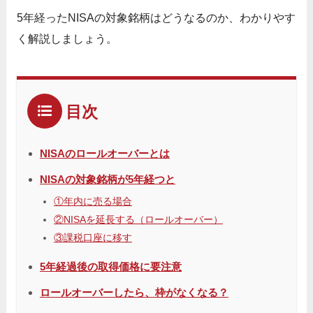
5年経ったNISAの対象銘柄はどうなるのか、わかりやす
く解説しましょう。
目次
NISAのロールオーバーとは
NISAの対象銘柄が5年経つと
①年内に売る場合
②NISAを延長する（ロールオーバー）
③課税口座に移す
5年経過後の取得価格に要注意
ロールオーバーしたら、枠がなくなる？