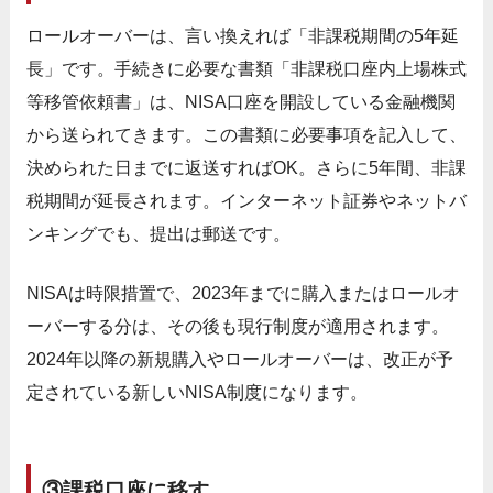
ロールオーバーは、言い換えれば「非課税期間の5年延
長」です。手続きに必要な書類「非課税口座内上場株式
等移管依頼書」は、NISA口座を開設している金融機関
から送られてきます。この書類に必要事項を記入して、
決められた日までに返送すればOK。さらに5年間、非課
税期間が延長されます。インターネット証券やネットバ
ンキングでも、提出は郵送です。
NISAは時限措置で、2023年までに購入またはロールオ
ーバーする分は、その後も現行制度が適用されます。
2024年以降の新規購入やロールオーバーは、改正が予
定されている新しいNISA制度になります。
③課税口座に移す