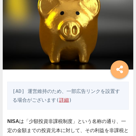
[AD] 運営維持のため、一部広告リンクを設置す
る場合がございます(
詳細
)
NISA
は「少額投資非課税制度」という名称の通り、一
定の金額までの投資元本に対して、その利益を非課税と