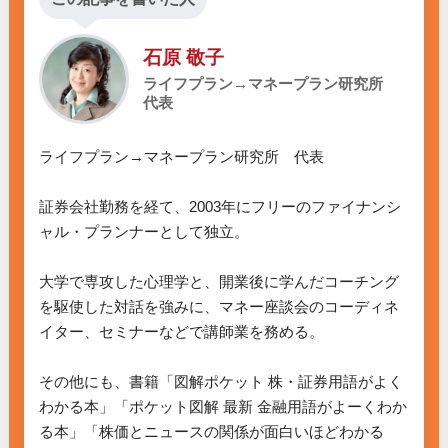
石原 敬子
ライフプラン→マネープラン研究所
代表
ライフプラン→マネープラン研究所　代表

証券会社勤務を経て、2003年にフリーのファイナンシ
ャル・プランナーとして独立。

大学で専攻した心理学と、開業後に学んだコーチング
を駆使した対話を強みに、マネー座談会のコーディネ
イター、セミナーなどで講師業を務める。

その他にも、書籍「図解ポケット 株・証券用語がよく
わかる本」「ポケット図解 最新 金融用語がよーくわか
る本」「株価とニュースの関係が面白いほどわかる