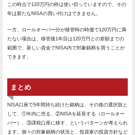
この時点で120万円の枠は使い切っていますので、その
年は新たなNISAの買い付けはできません。
一方、ロールオーバー分が移管時の時価で120万円に満
たない場合は、移管後1年目は120万円との差額までの
範囲で、新しい資金でNISA内で対象銘柄を買うことが
できます。
まとめ
NISA口座で5年間持ち続けた銘柄は、その後の選択肢と
して、①年内に売る、②NISAを延長する（ロールオー
バー）、③課税口座に移す、というパターンが考えられ
ます。個々の対象銘柄の状況と、投資家の投資方針など