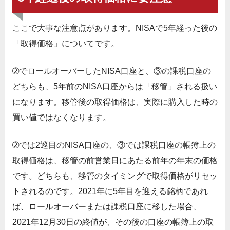
ここで大事な注意点があります。NISAで5年経った後の
「取得価格」についてです。
➁でロールオーバーしたNISA口座と、③の課税口座の
どちらも、5年前のNISA口座からは「移管」される扱い
になります。移管後の取得価格は、実際に購入した時の
買い値ではなくなります。
➁では2巡目のNISA口座の、③では課税口座の帳簿上の
取得価格は、移管の前営業日にあたる前年の年末の価格
です。どちらも、移管のタイミングで取得価格がリセッ
トされるのです。2021年に5年目を迎える銘柄であれ
ば、ロールオーバーまたは課税口座に移した場合、
2021年12月30日の終値が、その後の口座の帳簿上の取