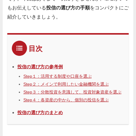
もお伝えしている
投信の選び方の手順
をコンパクトにご
紹介していきましょう。
目次
投信の選び方の参考例
Step１：活用する制度や口座を選ぶ
Step２：メインで利用したい金融機関を選ぶ
Step３：分散投資を意識して、投資対象資産を選ぶ
Step４：各資産の中から、個別の投信を選ぶ
投信の選び方のまとめ