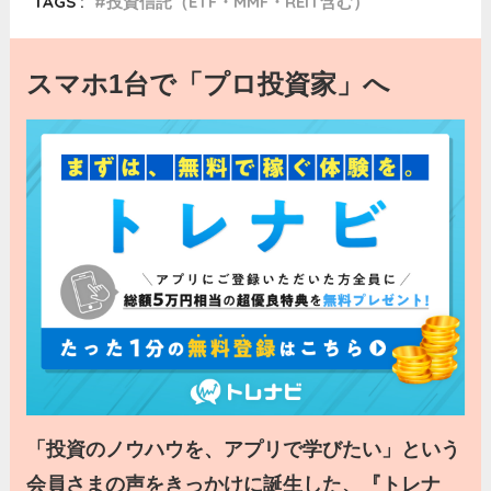
TAGS :
投資信託（ETF・MMF・REIT含む）
スマホ1台で「プロ投資家」へ
「投資のノウハウを、アプリで学びたい」という
会員さまの声をきっかけに誕生した、『トレナ