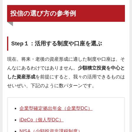
投信の選び方の参考例
Step１：活用する制度や口座を選ぶ
現在、将来・老後の資産形成に適した制度や口座は、そ
んなにあるわけではありません。
少額積立投資を中心と
した資産形成
を前提にすると、我々の活用できるものは
せいぜい、下記のように数パターンです。
企業型確定拠出年金（企業型DC）
iDeCo（個人型DC）
NISA（少額投資非課税制度）