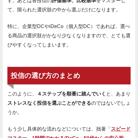
す。あとは各投信の
評価基準、比較基準
をマスターし
て、限られた選択肢の中から選ぶだけになります。
特に、企業型DCやiDeCo（個人型DC）であれば、選べ
る商品の選択肢がかなり少なくなりますので、とても選
びやすくなってしまいます。
投信の選び方のまとめ
このように、
４ステップを順番に踏んでいく
と、あまり
ストレスなく投信を選ぶことができる
のではないでしょ
うか。
もう少し具体的な流れなどについては、拙著「
スピード