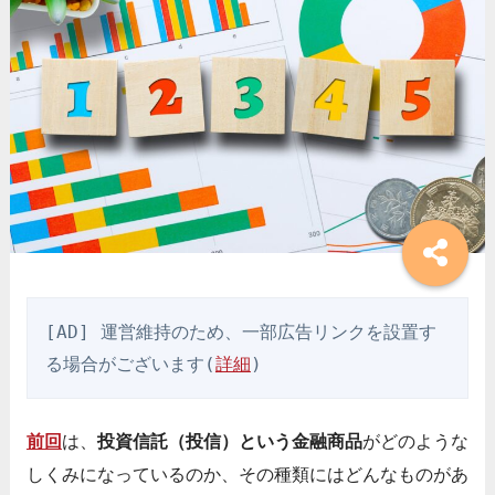
[AD] 運営維持のため、一部広告リンクを設置す
る場合がございます(
詳細
)
前回
は、
投資信託（投信）という金融商品
がどのような
しくみになっているのか、その種類にはどんなものがあ