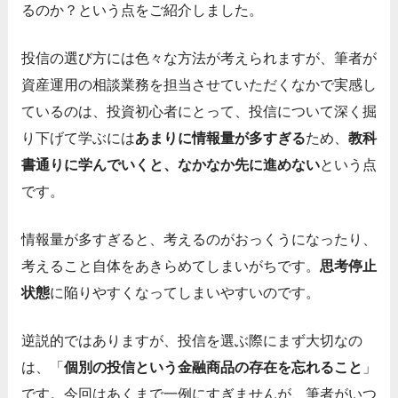
るのか？という点をご紹介しました。
投信の選び方には色々な方法が考えられますが、筆者が
資産運用の相談業務を担当させていただくなかで実感し
ているのは、投資初心者にとって、投信について深く掘
り下げて学ぶには
あまりに情報量が多すぎる
ため、
教科
書通りに学んでいくと、なかなか先に進めない
という点
です。
情報量が多すぎると、考えるのがおっくうになったり、
考えること自体をあきらめてしまいがちです。
思考停止
状態
に陥りやすくなってしまいやすいのです。
逆説的ではありますが、投信を選ぶ際にまず大切なの
は、「
個別の投信という金融商品の存在を忘れること
」
です。今回はあくまで一例にすぎませんが、筆者がいつ