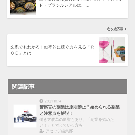
ド・ブラジルレアルは、…
次の記事
文系でもわかる！効率的に稼ぐ力を見る「Ｒ
ＯＥ」とは
関連記事
2021.10.14
警察官の副業は原則禁止？始められる副業
と注意点を解説！
働き方改革の影響もあり、「副業を始めた
い！」と考えている方も…
アセッジ編集部