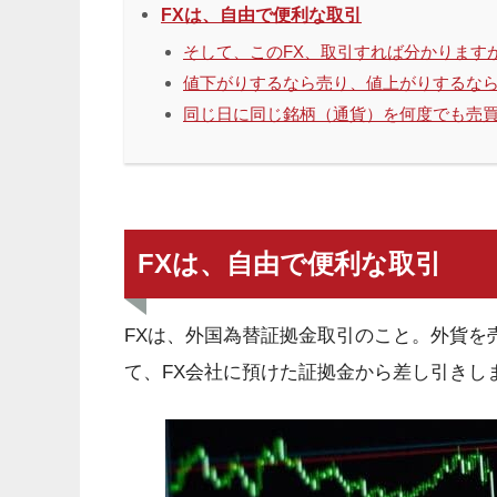
FXは、自由で便利な取引
そして、このFX、取引すれば分かります
値下がりするなら売り、値上がりするな
同じ日に同じ銘柄（通貨）を何度でも売
FXは、自由で便利な取引
FXは、外国為替証拠金取引のこと。外貨を
て、FX会社に預けた証拠金から差し引きし