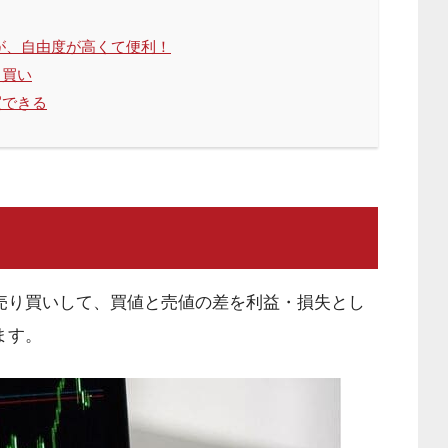
が、自由度が高くて便利！
ら買い
買できる
売り買いして、買値と売値の差を利益・損失とし
ます。