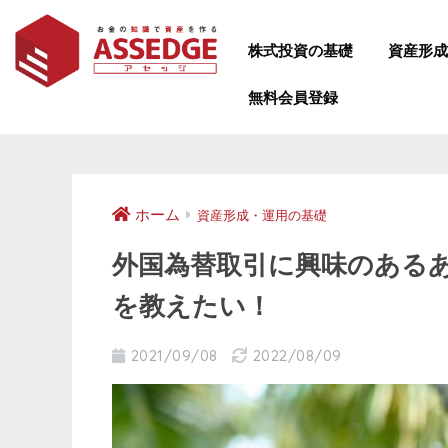
株式投資の基礎
資産形
無料会員登録
ホーム
資産形成・運用の基礎
外国為替取引に興味のあるあ
を教えたい！
2021/09/08
2022/08/09