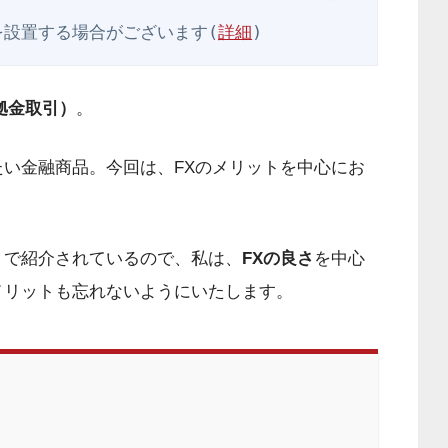
を設置する場合がございます(
詳細
)
拠金取引）
。
い金融商品。今回は、FXのメリットを中心にお
トで紹介されているので、私は、
FXの良さ
を中心
メリットも忘れないようにいたします。