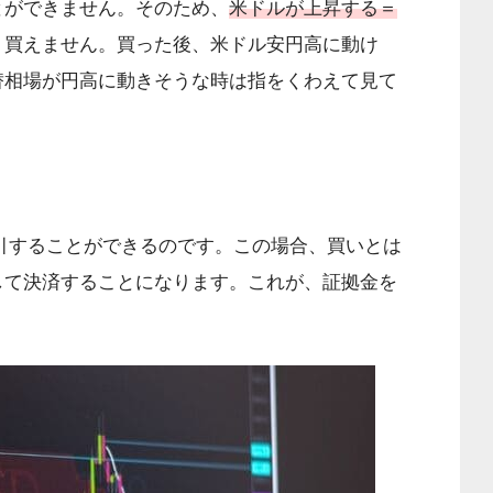
とができません。そのため、
米ドルが上昇する＝
、買えません。買った後、米ドル安円高に動け
替相場が円高に動きそうな時は指をくわえて見て
引することができるのです。この場合、買いとは
して決済することになります。これが、証拠金を