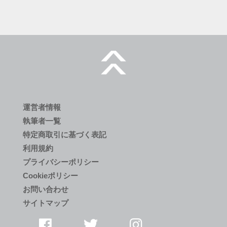
運営者情報
執筆者一覧
特定商取引に基づく表記
利用規約
プライバシーポリシー
Cookieポリシー
お問い合わせ
サイトマップ