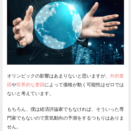
オリンピックの影響はあまりないと思いますが、
外的要
因
や
世界的な要因
によって価格が動く可能性はゼロでは
ないと考えています。
もちろん、僕は経済評論家でもなければ、そういった専
門家でもないので景気動向の予測をするつもりはありま
せん。