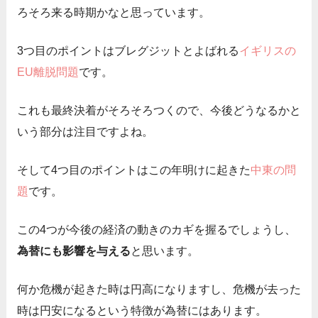
ろそろ来る時期かなと思っています。
3つ目のポイントはブレグジットとよばれる
イギリスの
EU離脱問題
です。
これも最終決着がそろそろつくので、今後どうなるかと
いう部分は注目ですよね。
そして4つ目のポイントはこの年明けに起きた
中東の問
題
です。
この4つが今後の経済の動きのカギを握るでしょうし、
為替にも影響を与える
と思います。
何か危機が起きた時は円高になりますし、危機が去った
時は円安になるという特徴が為替にはあります。