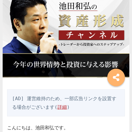
[AD] 運営維持のため、一部広告リンクを設置す
る場合がございます(
詳細
)
こんにちは、池田和弘です。