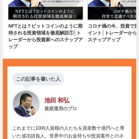
NFTとは？ビットコインのように期
コロナ禍の今、投資で意
待される投資領域を徹底解説①│ト
イント│トレーダーから
レーダーから投資家へのステップア
ステップアップ
ップ
この記事を書いた人
池田 和弘
資産運用のプロ
これまでに1000人規模の人たちを資産数十億円へと導
いた成功請負人。世界中のお金持ちや投資案件とのネ