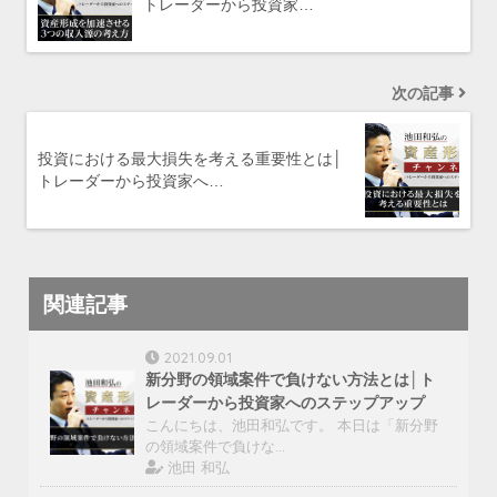
トレーダーから投資家…
次の記事
投資における最大損失を考える重要性とは│
トレーダーから投資家へ…
関連記事
2021.09.01
新分野の領域案件で負けない方法とは│ト
レーダーから投資家へのステップアップ
こんにちは、池田和弘です。 本日は「新分野
の領域案件で負けな…
池田 和弘