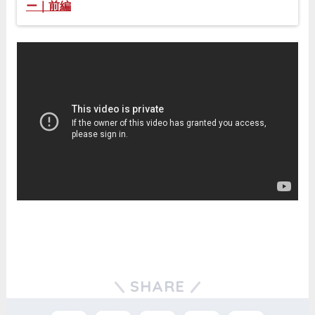
ー｜前編
SHARE