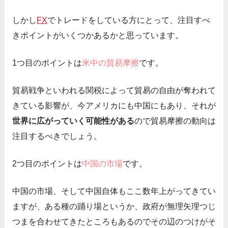
しかし
FX
でトレードをしている方にとって、注目すべ
きポイントがいくつかあるかと思っています。
1つ目のポイントは
米中の貿易摩擦
です。
貿易戦争といわれる関税によって貿易の自由が奪われて
きている影響が、今アメリカにも中国にもあり、それが
世界に広がっていく可能性がある
ので貿易摩擦の動向は
注目するべきでしょう。
2つ目のポイントは
中国の市場
です。
中国の市場、そして中国自体もここ数年上がってきてい
ますが、ある種の踊り場というか、政府が無理矢理つじ
つまを合わせてきたところもあるのでその辺のつけがそ