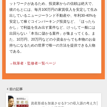
ットワークがあるため、投資家からの信頼は絶大で、
彼のもとには、毎月100万円の家賃収入を安定して生み
出しているニュージーランド不動産や、年利30-40%を
安定して稼ぐコインパーキング投資など、「ほったら
かし」で利益を生み出す案件など、けっして一般には
出回らない「本当に儲かる案件」が集まってくる。ま
た、10万円、20万円などの小資金からでも本物のお金
持ちになるための世界で唯一の方法を提供できる人物
である。

→執筆者・監修者一覧ページ
前の記事
資産形成を加速させる3つの収入源の考え方│