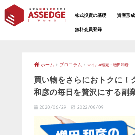
株式投資の基礎
資産形
無料会員登録
ホーム
プロコラム
マイル×転売：増田和彦
買い物をさらにおトクに！
和彦の毎日を贅沢にする副
2020/06/29
2022/08/09