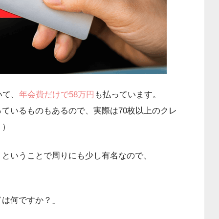
いて、
年会費だけで58万円
も払っています。
ているものもあるので、実際は70枚以上のクレ
・）
、ということで周りにも少し有名なので、
ドは何ですか？」