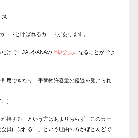
ンス
FCカードと呼ばれるカードがあります。
けで、JALやANAの
上級会員
になることができ
が利用できたり、手荷物許容量の優遇を受けられ
す。）
を維持する、という方はあまりおらず、このカー
級会員になれる）」という理由の方がほとんどで