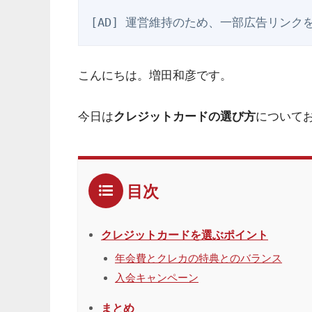
[AD] 運営維持のため、一部広告リンク
こんにちは。増田和彦です。
今日は
クレジットカードの選び方
について
目次
クレジットカードを選ぶポイント
年会費とクレカの特典とのバランス
入会キャンペーン
まとめ