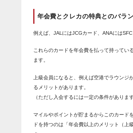
年会費とクレカの特典とのバラ
例えば、JALにはJCGカード、ANAにはS
これらのカードを年会費を払って持っているだ
ます。
上級会員になると、例えば空港でラウンジ
るメリットがあります。
（ただし入会するには一定の条件がありま
マイルやポイントが貯まるからこのカード
ドを持つのは「年会費以上のメリット（上