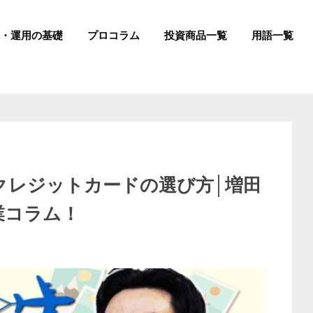
成・運用の基礎
プロコラム
投資商品一覧
用語一覧
クレジットカードの選び方│増田
業コラム！