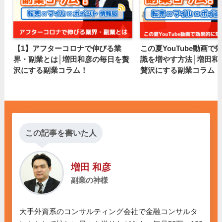
【1】アフターコロナで伸びる業
この夏YouTube動画で
界・副業とは│増田和彦の毎日を贅
識を増やす方法│増田和
沢にする副業コラム！
贅沢にする副業コラム！
この記事を書いた人
増田 和彦
副業の神様
大手外資系のコンサルティング会社で金融コンサルタ