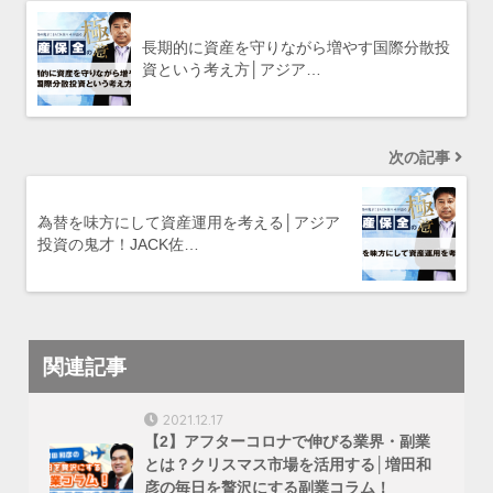
長期的に資産を守りながら増やす国際分散投
資という考え方│アジア…
次の記事
為替を味方にして資産運用を考える│アジア
投資の鬼才！JACK佐…
関連記事
2021.12.17
【2】アフターコロナで伸びる業界・副業
とは？クリスマス市場を活用する│増田和
彦の毎日を贅沢にする副業コラム！