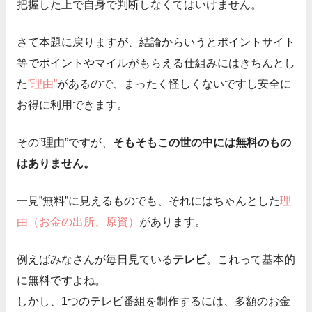
把握した上で自身で判断しなくてはいけません。
さて本題に戻りますが、結論からいうとポイントサイト
等でポイントやマイルがもらえる仕組みにはきちんとし
た
”理由”
があるので、まったく怪しくないですし安全に
お得に利用できます。
その”理由”ですが、
そもそもこの世の中には無料のもの
はありません。
一見”無料”に見えるものでも、それにはちゃんとした
理
由（お金の出所、原資）
があります。
例えばみなさんが毎日見ている
テレビ
。これって基本的
に無料ですよね。
しかし、1つのテレビ番組を制作するには、多額のお金