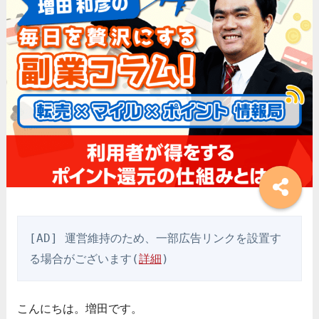
[AD] 運営維持のため、一部広告リンクを設置す
る場合がございます(
詳細
)
こんにちは。増田です。