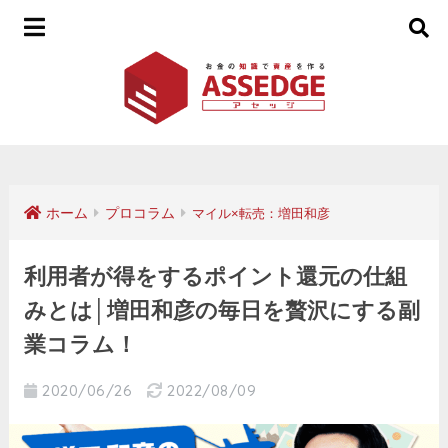
ホーム
プロコラム
マイル×転売：増田和彦
利用者が得をするポイント還元の仕組
みとは│増田和彦の毎日を贅沢にする副
業コラム！
2020/06/26
2022/08/09