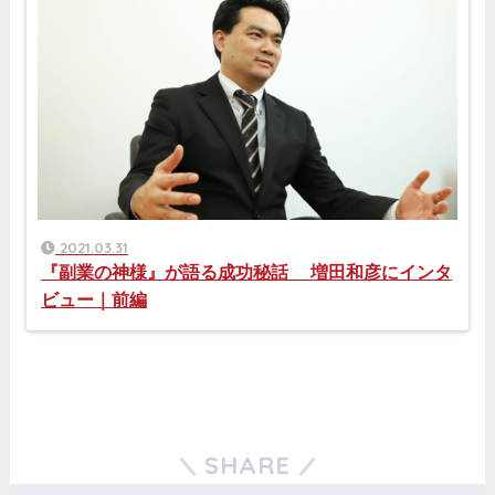
2021.03.31
『副業の神様』が語る成功秘話 増田和彦にインタ
ビュー｜前編
SHARE