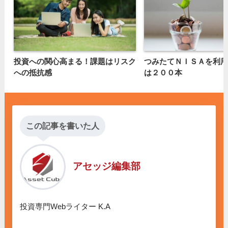
投資への関心高まる！課題はリスク
つみたてＮＩＳＡを利用
への抵抗感
は２００本
この記事を書いた人
アセッジ編集部
投資専門Webライター K.A
