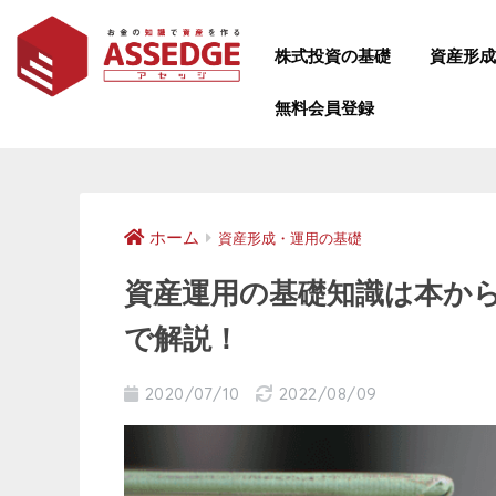
株式投資の基礎
資産形
無料会員登録
ホーム
資産形成・運用の基礎
資産運用の基礎知識は本か
で解説！
2020/07/10
2022/08/09