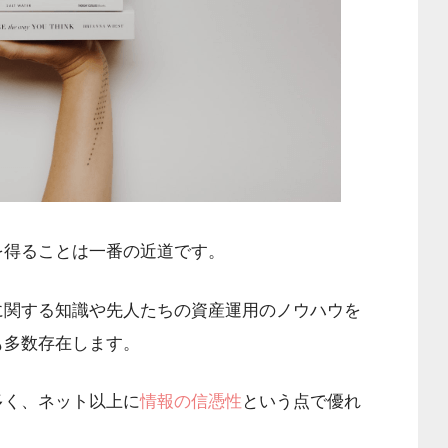
を得ることは一番の近道です。
に関する知識や先人たちの資産運用のノウハウを
も多数存在します。
多く、ネット以上に
情報の信憑性
という点で優れ