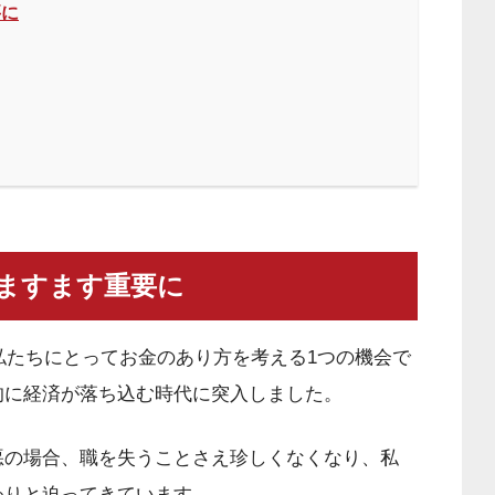
要に
ますます重要に
、私たちにとってお金のあり方を考える1つの機会で
的に経済が落ち込む時代に突入しました。
悪の場合、職を失うことさえ珍しくなくなり、私
わりと迫ってきています。