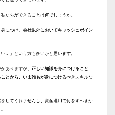
、私たちができることは何でしょうか。
を身につけ、
会社以外においてキャッシュポイン
ない…」という方も多いかと思います。
ジがありますが、
正しい知識を身につけること
ることから、いま誰もが身につけるべき
スキルな
業をしてくれませんし、資産運用で何をすべきか
す。