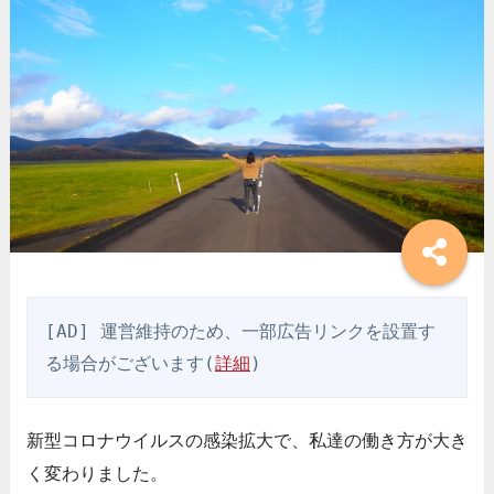
[AD] 運営維持のため、一部広告リンクを設置す
る場合がございます(
詳細
)
新型コロナウイルスの感染拡大で、私達の働き方が大き
く変わりました。