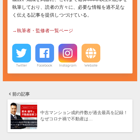
執筆しており、読者の方々に、必要な情報を過不足な
く伝える記事を提供しつづけている。

→執筆者・監修者一覧ページ
Twitter
Facebook
Instagram
Website
前の記事
中古マンション成約件数が過去最高を記録！
なぜコロナ禍で不動産は…