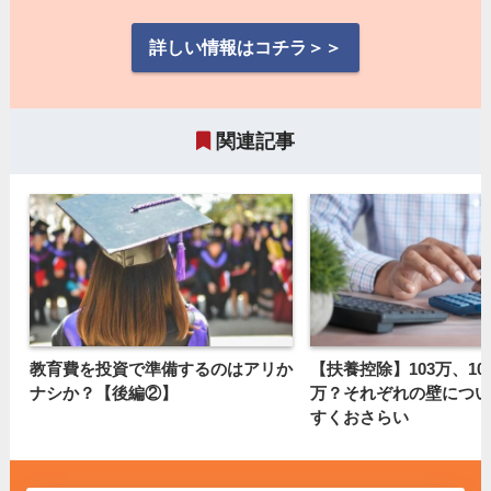
詳しい情報はコチラ＞＞
関連記事
教育費を投資で準備するのはアリか
【扶養控除】103万、106
ナシか？【後編②】
万？それぞれの壁につい
すくおさらい