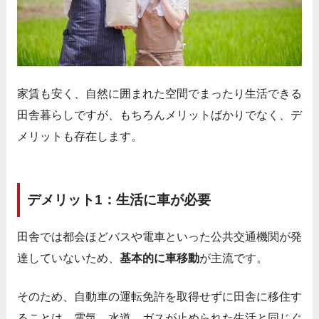
家賃も安く、自然に囲まれた空間でまったり生活できる
田舎暮らしですが、もちろんメリットばかりでなく、デ
メリットも存在します。
デメリット1：生活に車が必要
田舎では都会ほどバスや電車といった公共交通機関が発
達していないため、
基本的に車移動
が主流です。
そのため、自動車の運転免許を取得せずに田舎に移住す
ることは、電気、水道、ガスが止められた生活と同じぐ