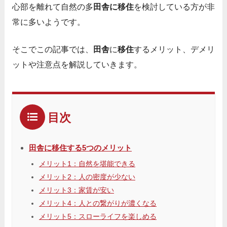
心部を離れて自然の多
田舎に移住
を検討している方が非
常に多いようです。
そこでこの記事では、
田舎
に
移住
するメリット、デメリ
ットや注意点を解説していきます。
目次
田舎に移住する5つのメリット
メリット1：自然を堪能できる
メリット2：人の密度が少ない
メリット3：家賃が安い
メリット4：人との繋がりが濃くなる
メリット5：スローライフを楽しめる