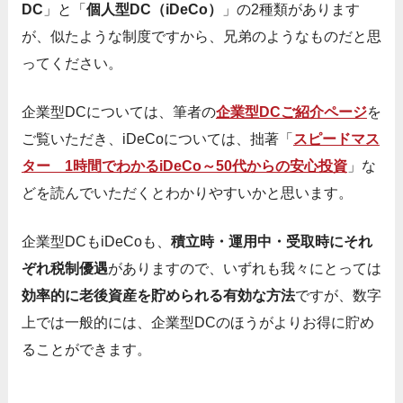
DC
」と「
個人型DC（iDeCo）
」の2種類があります
が、似たような制度ですから、兄弟のようなものだと思
ってください。
企業型DCについては、筆者の
企業型DCご紹介ページ
を
ご覧いただき、iDeCoについては、拙著「
スピードマス
ター 1時間でわかるiDeCo～50代からの安心投資
」な
どを読んでいただくとわかりやすいかと思います。
企業型DCもiDeCoも、
積立時・運用中・受取時にそれ
ぞれ税制優遇
がありますので、いずれも我々にとっては
効率的に老後資産を貯められる有効な方法
ですが、数字
上では一般的には、企業型DCのほうがよりお得に貯め
ることができます。