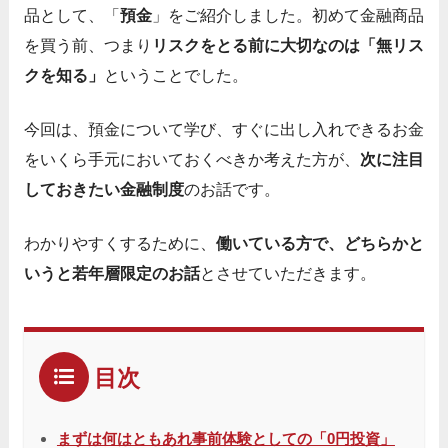
品として、「
預金
」をご紹介しました。初めて金融商品
を買う前、つまり
リスクをとる前に大切なのは「無リス
クを知る」
ということでした。
今回は、預金について学び、すぐに出し入れできるお金
をいくら手元においておくべきか考えた方が、
次に注目
しておきたい金融制度
のお話です。
わかりやすくするために、
働いている方で、どちらかと
いうと若年層限定のお話
とさせていただきます。
目次
まずは何はともあれ事前体験としての「0円投資」