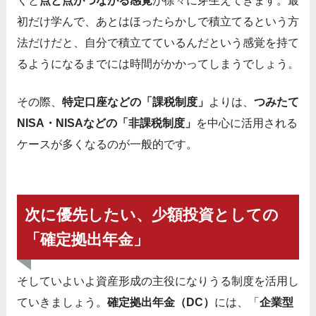
くと
点と点がつながる感覚
が徐々に芽生えてきます。最
初だけ学んで、あとはほったらかしで積立てるという方
法だけだと、自分で積立てているんだという感覚を持て
るようになるまでには時間がかかってしまうでしょう。
その際、
特定口座などの「課税制度」
よりは、
つみたて
NISA・NISAなどの「非課税制度」
を中心に活用される
ケースが多くなるのが一般的です。
次に優先したい、少額投資としての
「確定拠出年金」
そしていよいよ資産形成の主役になりうる制度を活用し
ていきましょう。
確定拠出年金（DC）
には、「
企業型