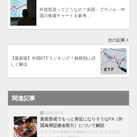
外貨投資ってどうなの？米国・ブラジル・中
国の株価チャートを参考…
次の記事
【最新版】米国ETFランキング！銘柄別に詳
しく解説
関連記事
2022.01.13
資産形成でもっと身近になりそうなFX（外
国為替証拠金取引）について解説
アメリカの金利が今後あがっていきそうだけ