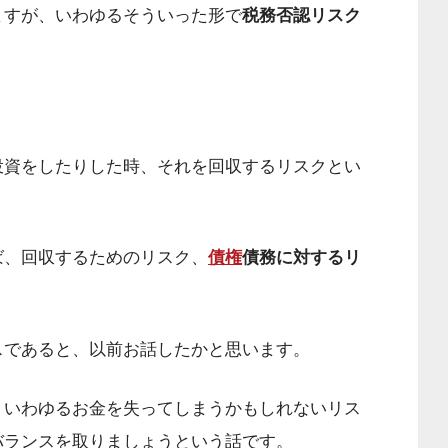
ますが、いわゆるそういった形で
税務否認リスク
投資をしたりした時、それを回収するリスクとい
ば、回収するためのリスク、
債権
債務に対するリ
スであると、以前お話したかと思います。
、いわゆるお金を失ってしまうかもしれないリス
バランスを取りましょうという話です。