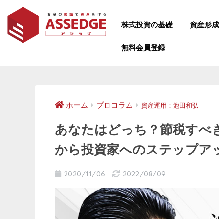
株式投資の基礎
資産形
無料会員登録
ホーム
プロコラム
資産運用：池田和弘
あなたはどっち？節税すべ
から投資家へのステップア
2020/11/06
2022/08/09