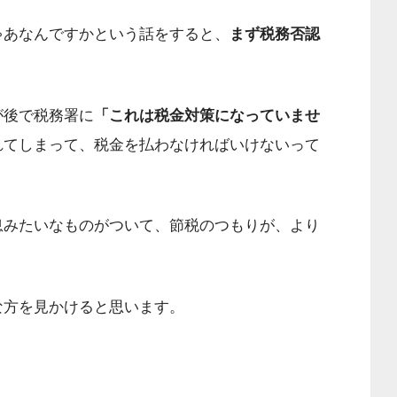
ゃあなんですかという話をすると、
まず税務否認
が後で税務署に
「これは税金対策になっていませ
れてしまって、税金を払わなければいけないって
息みたいなものがついて、節税のつもりが、より
な方を見かけると思います。