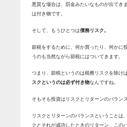
悪質な場合は、罰金みたいなものが出てき
は付き物です。
そして、もうひとつは
債務リスク。
節税をするために、何か買ったり、何かに
うのも当然ながら節税にはついてきます。
つまり、節税というのは税務リスクを除け
スクというのは必ず付き物
なんですね。
そもそも投資はリスクとリターンのバラン
リスクとリターンのバランスということは
クとそれが成功したときのリターン、この