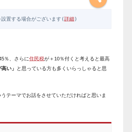
を設置する場合がございます(
詳細
)
45％、さらに
住民税
が＋10％付くと考えると最高
が高い」
と思っている方も多くいらっしゃると思
いうテーマでお話をさせていただければと思いま