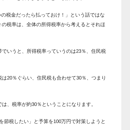
いの税金だったら払っておけ！」という話ではな
方々の税率は、全体の所得税率から考えるとそれほ
格帯でいうと、所得税率っていうのは23％、住民税
税は20％ぐらい、住民税も合わせて30％、つまり
までは、税率が約30％ということになります。
を節税したい」と予算を100万円で対策しようと