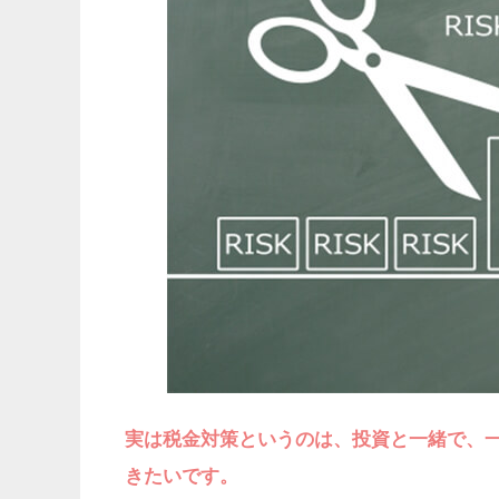
実は税金対策というのは、投資と一緒で、
きたいです。