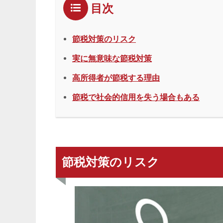
目次
節税対策のリスク
実に無意味な節税対策
高所得者が節税する理由
節税で社会的信用を失う場合もある
節税対策のリスク