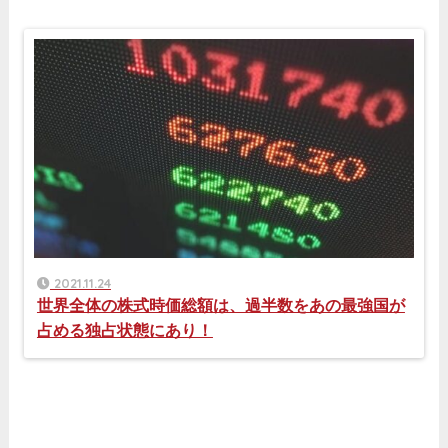
2021.11.24
世界全体の株式時価総額は、過半数をあの最強国が
占める独占状態にあり！