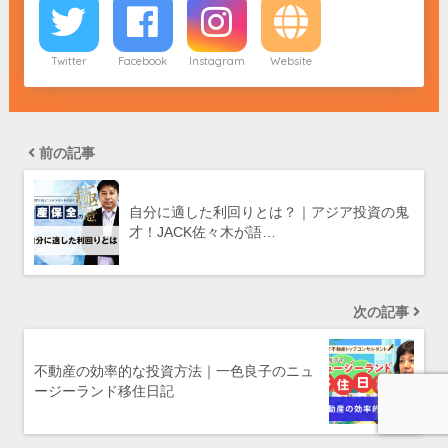
Twitter
Facebook
Instagram
Website
前の記事
自分に適した利回りとは？｜アジア投資の鬼
才！JACK佐々木が語…
次の記事
不動産の効率的な投資方法｜一色良子のニュ
ージーランド移住日記