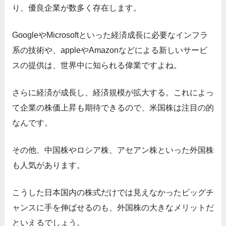
り、優良企業が数多く存在します。
GoogleやMicrosoftといった経済成長に必要なインフラ
系の技術や、appleやAmazonなどによる新しいサービ
スの提供は、世界中に知られる偉業ですよね。
さらに経済が成長し、経済規模が拡大する。これによっ
て企業の株価上昇も期待できるので、米国株は注目の的
なんです。
その他、中国株やロシア株、アセアン株といった外国株
も人気があります。
こうした日本国内の株式だけでは見えなかったビッグチ
ャンスに手を伸ばせるのも、外国株の大きなメリットだ
といえるでしょう。