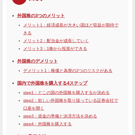
外国株の3つのメリット
メリット1：経済成長が大きい国ほど収益が期待で
きる
メリット2：配当金が成長していく
メリット3：1株から投資ができる
外国株のデメリット
デメリット1：株価と為替の2つのリスクがある
国内で外国株を購入する4ステップ
step1：どこの国の外国株を購入するか決める
step2：欲しい外国株を取り扱っている証券会社で
口座を開く
step3：資金の準備と決済方法を決める
step4：外国株を購入する