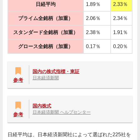
日経平均
1.89％
2.33％
プライム全銘柄（加重）
2.06％
2.34％
スタンダード全銘柄（加重）
2.38％
1.91％
グロース全銘柄（加重）
0.17％
0.20％
国内の株式指標・東証
日本経済新聞
参考
国内株式
日本経済新聞 ヘルプセンター
参考
日経平均は、日本経済新聞社によって選ばれた225社を