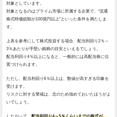
対象としています。
対象となるのはプライム市場に所属する企業で、“流通
株式時価総額が100億円以上”といった条件を満たしま
す。
上表を参考にして株式投資する場合、配当利回り2％～
3％あたりが手堅い銘柄の目安といえるでしょう。
配当利回り4％以上になると、一般的には高配当株に位
置づけられます。
ただし、配当利回り6％以上は、数値が高すぎる印象を
受けます。
リスクに対する警戒は、念のため強めておいたほうがよ
いでしょう。
したがって、
配当利回り4～5％くらいまでの株式が、