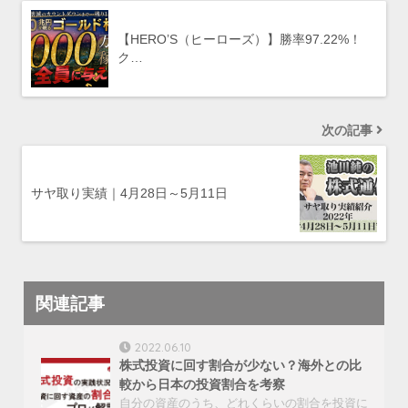
【HERO’S（ヒーローズ）】勝率97.22%！
ク…
次の記事
サヤ取り実績｜4月28日～5月11日
関連記事
2022.06.10
株式投資に回す割合が少ない？海外との比
較から日本の投資割合を考察
自分の資産のうち、どれくらいの割合を投資に