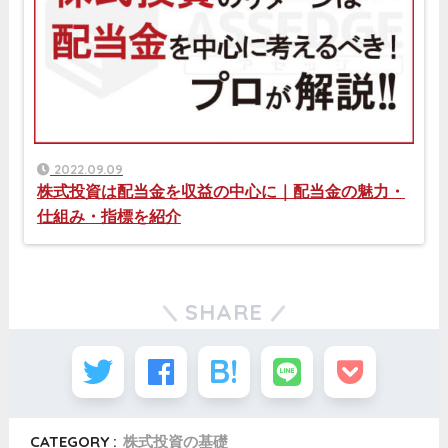
2022.09.09
株式投資は配当金を収益の中心に｜配当金の魅力・
仕組み・指標を紹介
SHARE
CATEGORY :
株式投資の基礎