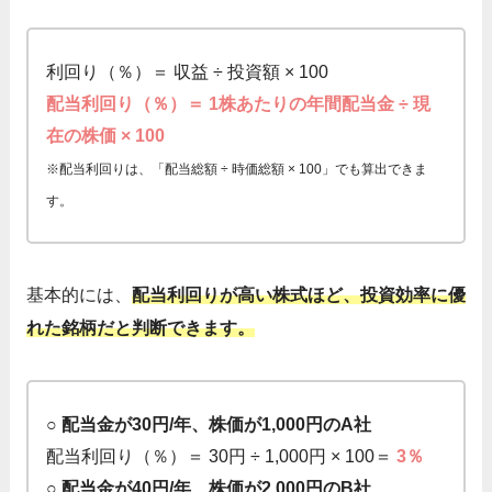
利回り（％）＝ 収益 ÷ 投資額 × 100
配当利回り（％）＝ 1株あたりの年間配当金 ÷ 現
在の株価 × 100
※配当利回りは、「配当総額 ÷ 時価総額 × 100」でも算出できま
す。
基本的には、
配当利回りが高い株式ほど、投資効率に優
れた銘柄だと判断できます。
○ 配当金が30円/年、株価が1,000円のA社
配当利回り（％）＝ 30円 ÷ 1,000円 × 100＝
3％
○ 配当金が40円/年、株価が2,000円のB社