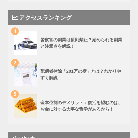
アクセスランキング
1
警察官の副業は原則禁止？始められる副業
と注意点を解説！
2
配偶者控除「201万の壁」とは？わかりや
すく解説
3
金本位制のデメリット：復活を望むのは、
お金に対する大事な哲学があるから！