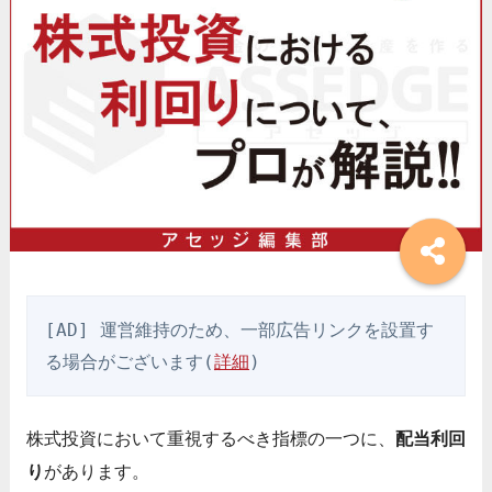
[AD] 運営維持のため、一部広告リンクを設置す
る場合がございます(
詳細
)
株式投資において重視するべき指標の一つに、
配当利回
り
があります。