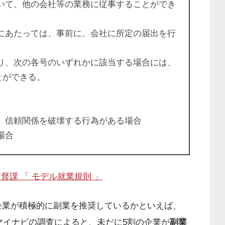
いて、他の会社等の業務に従事することができ
にあたっては、事前に、会社に所定の届出を行
り、次の各号のいずれかに該当する場合には、
とができる。
、信頼関係を破壊する行為がある場合
場合
督課 「 モデル就業規則 」
企業が積極的に副業を推奨しているかといえば、
のマイナビの調査によると、未だに5割の企業が
副業