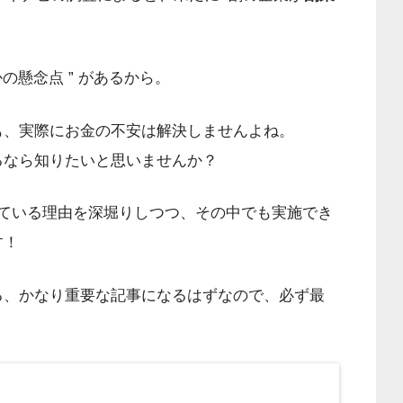
の懸念点 ” があるから。
も、実際にお金の不安は解決しませんよね。
るなら知りたいと思いませんか？
している理由を深堀りしつつ、その中でも実施でき
す！
る、かなり重要な記事になるはずなので、必ず最