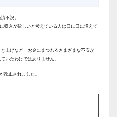
経済不況。
”に収入が欲しいと考えている人は日に日に増えて
引き上げなど、お金にまつわるさまざまな不安が
見ていたわけではありません。
律が改正されました。