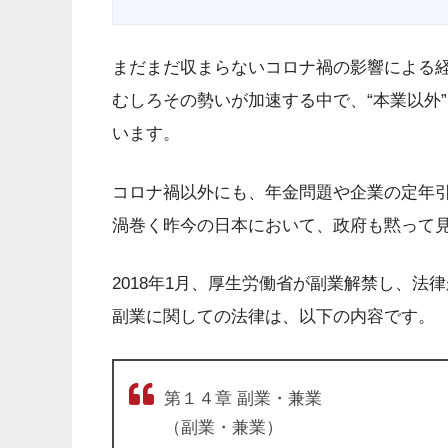
まだまだ収まらないコロナ禍の影響による
むしろその勢いが加速する中で、“本業以外
います。
コロナ禍以外にも、年金問題や企業の定年
渦巻く昨今の日本において、政府も黙って
2018年1月、厚生労働省が副業解禁し、法
副業に関しての法律は、以下の内容です。
第１４章 副業・兼業
（副業・兼業）