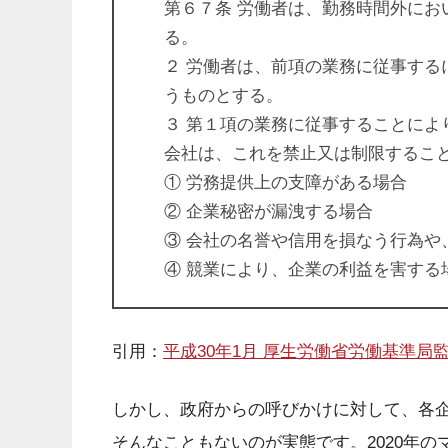
第６７条 労働者は、勤務時間外にお
る。
２ 労働者は、前項の業務に従事する
うものとする。
３ 第１項の業務に従事することによ
会社は、これを禁止又は制限するこ
① 労務提供上の支障がある場合
② 企業秘密が漏洩する場合
③ 会社の名誉や信用を損なう行為や
④ 競業により、企業の利益を害する
引用：
平成30年1月 厚生労働省労働基準局監
しかし、政府からの呼びかけに対して、各
そんなこともないのが実態です。2020年