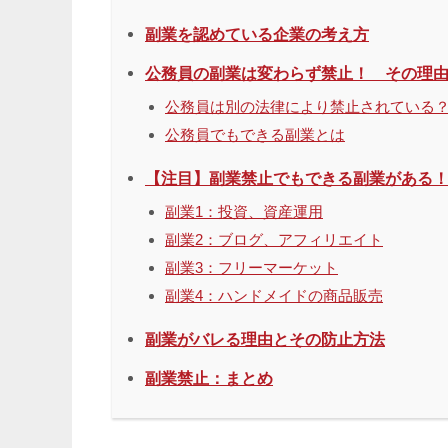
副業を認めている企業の考え方
公務員の副業は変わらず禁止！ その理
公務員は別の法律により禁止されている
公務員でもできる副業とは
【注目】副業禁止でもできる副業がある
副業1：投資、資産運用
副業2：ブログ、アフィリエイト
副業3：フリーマーケット
副業4：ハンドメイドの商品販売
副業がバレる理由とその防止方法
副業禁止：まとめ