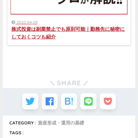
2022.04.05
株式投資は副業禁止でも原則可能｜勤務先に秘密に
しておくコツも紹介
SHARE
CATEGORY :
資産形成・運用の基礎
TAGS :