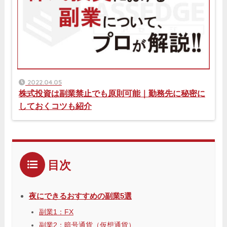
2022.04.05
株式投資は副業禁止でも原則可能｜勤務先に秘密に
しておくコツも紹介
目次
夜にできるおすすめの副業5選
副業1：FX
副業2：暗号通貨（仮想通貨）