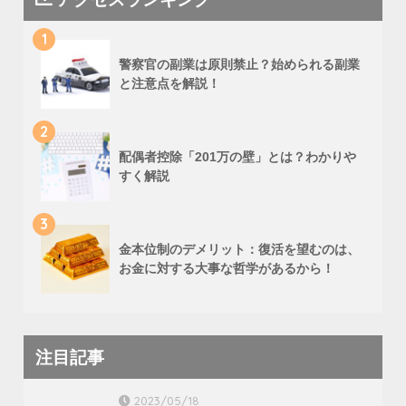
1
警察官の副業は原則禁止？始められる副業
と注意点を解説！
2
配偶者控除「201万の壁」とは？わかりや
すく解説
3
金本位制のデメリット：復活を望むのは、
お金に対する大事な哲学があるから！
注目記事
2023/05/18