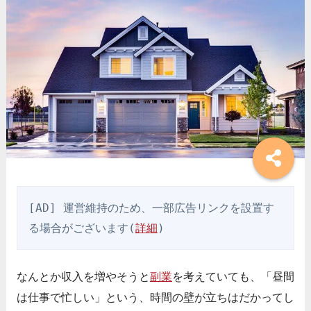
[AD] 運営維持のため、一部広告リンクを設置す
る場合がございます(
詳細
)
なんとか収入を増やそうと
副業
を考えていても、「昼間
は仕事で忙しい」という、時間の壁が立ちはだかってし